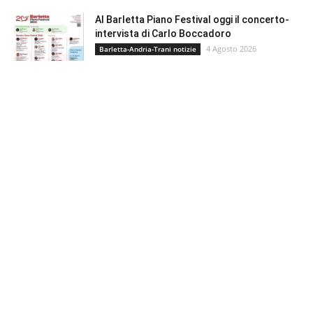
Al Barletta Piano Festival oggi il concerto-
intervista di Carlo Boccadoro
4 Agosto 2026
Barletta-Andria-Trani notizie