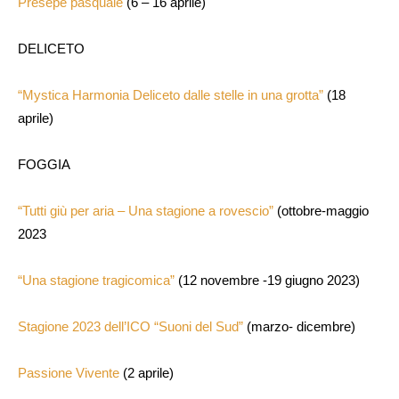
Presepe pasquale
(6 – 16 aprile)
DELICETO
“Mystica Harmonia Deliceto dalle stelle in una grotta”
(18
aprile)
FOGGIA
“Tutti giù per aria – Una stagione a rovescio”
(ottobre-maggio
2023
“Una stagione tragicomica”
(12 novembre -19 giugno 2023)
Stagione 2023 dell’ICO “Suoni del Sud”
(marzo- dicembre)
Passione Vivente
(2 aprile)