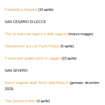
Pasquetta e Zampina
(10 aprile)
SAN CESARIO DI LECCE
“Per un teatro dei ragazzi e delle ragazze”
(marzo-maggio)
“Decameron” di e con Paolo Panaro
(5 aprile)
“I musicanti: quattro amici in viaggio”
(23 aprile)
SAN SEVERO
Nuova stagione degli “Amici della Musica”
(gennaio- dicembre
2023)
“San Severo in Arte”
(3 aprile)