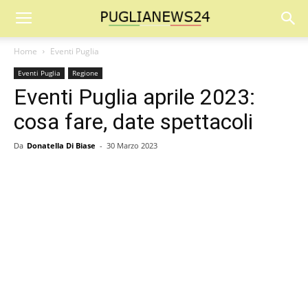
Home
Eventi Puglia
Eventi Puglia
Regione
Eventi Puglia aprile 2023:
cosa fare, date spettacoli
Da
Donatella Di Biase
-
30 Marzo 2023