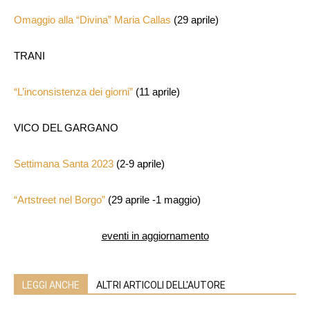
Omaggio alla “Divina” Maria Callas
(29 aprile)
TRANI
“L’inconsistenza dei giorni”
(11 aprile)
VICO DEL GARGANO
Settimana Santa 2023
(2-9 aprile)
“Artstreet nel Borgo”
(29 aprile -1 maggio)
eventi in aggiornamento
LEGGI ANCHE
ALTRI ARTICOLI DELL'AUTORE