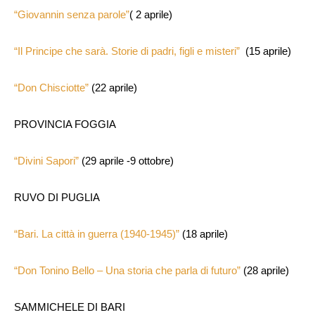
“Giovannin senza parole”
( 2 aprile)
“Il Principe che sarà. Storie di padri, figli e misteri”
(15 aprile)
“Don Chisciotte”
(22 aprile)
PROVINCIA FOGGIA
“Divini Sapori”
(29 aprile -9 ottobre)
RUVO DI PUGLIA
“Bari. La città in guerra (1940-1945)”
(18 aprile)
“Don Tonino Bello – Una storia che parla di futuro”
(28 aprile)
SAMMICHELE DI BARI