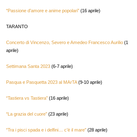
“Passione d’amore e anime popolari”
(16 aprile)
TARANTO
Concerto di Vincenzo, Severo e Amedeo Francesco Aurilio
(1
aprile)
Settimana Santa 2023
(6-7 aprile)
Pasqua e Pasquetta 2023 al MArTA
(9-10 aprile)
“Tastiera vs Tastiera”
(16 aprile)
“La grazia del cuore”
(23 aprile)
“Tra i pisci spada e i delfini… c’è il mare”
(28 aprile)