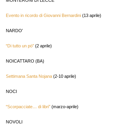
MONTERONI DI LECCE
Evento in ricordo di Giovanni Bernardini
(13 aprile)
NARDO’
“Di tutto un pò”
(2 aprile)
NOICATTARO (BA)
Settimana Santa Nojana
(2-10 aprile)
NOCI
“Scorpacciate… di libri”
(marzo-aprile)
NOVOLI