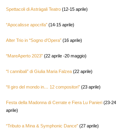
Spettacoli di Astràgali Teatro
(12-15 aprile)
“Apocalisse apocrifa”
(14-15 aprile)
Alter Trio in “Sogno d’Opera”
(16 aprile)
“MareAperto 2023”
(22 aprile -20 maggio)
“I cannibali” di Giulia Maria Falzea
(22 aprile)
“Il giro del mondo in… 12 compositori”
(23 aprile)
Festa della Madonna di Cerrate e Fiera Lu Panieri
(23-24
aprile)
“Tributo a Mina & Symphonic Dance”
(27 aprile)