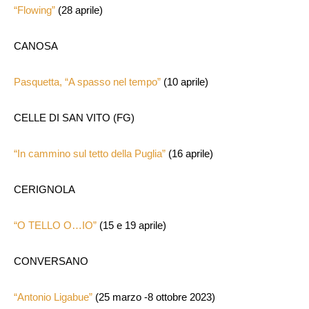
“Flowing”
(28 aprile)
CANOSA
Pasquetta, “A spasso nel tempo”
(10 aprile)
CELLE DI SAN VITO (FG)
“In cammino sul tetto della Puglia”
(16 aprile)
CERIGNOLA
“O TELLO O…IO”
(15 e 19 aprile)
CONVERSANO
“Antonio Ligabue”
(25 marzo -8 ottobre 2023)