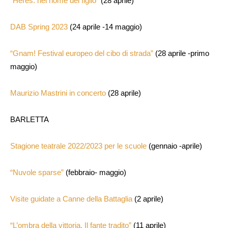
“Heres: nel nome del figlio”
(28 aprile)
DAB Spring 2023
(24 aprile -14 maggio)
“Gnam! Festival europeo del cibo di strada”
(28 aprile -primo
maggio)
Maurizio Mastrini in concerto
(28 aprile)
BARLETTA
Stagione teatrale 2022/2023 per le scuole
(gennaio -aprile)
“Nuvole sparse”
(febbraio- maggio)
Visite guidate a Canne della Battaglia
(2 aprile)
“L’ombra della vittoria. Il fante tradito”
(11 aprile)