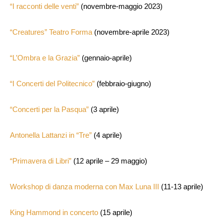
“I racconti delle venti”
(novembre-maggio 2023)
“Creatures” Teatro Forma
(novembre-aprile 2023)
“L’Ombra e la Grazia”
(gennaio-aprile)
“I Concerti del Politecnico”
(febbraio-giugno)
“Concerti per la Pasqua”
(3 aprile)
Antonella Lattanzi in “Tre”
(4 aprile)
“Primavera di Libri”
(12 aprile – 29 maggio)
Workshop di danza moderna con Max Luna III
(11-13 aprile)
King Hammond in concerto
(15 aprile)