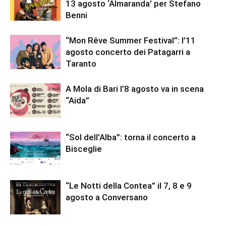
13 agosto ‘Almaranda’ per Stefano
Benni
“Mon Rêve Summer Festival”: l’11
agosto concerto dei Patagarri a
Taranto
A Mola di Bari l’8 agosto va in scena
“Aida”
“Sol dell’Alba”: torna il concerto a
Bisceglie
“Le Notti della Contea” il 7, 8 e 9
agosto a Conversano