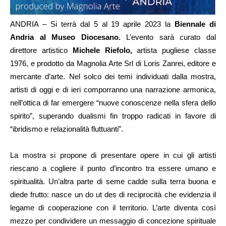
ANDRIA – Si terrà dal 5 al 19 aprile 2023 la
Biennale di
Andria al Museo Diocesano.
L’evento sarà curato dal
direttore artistico
Michele Riefolo,
artista pugliese classe
1976, e prodotto da Magnolia Arte Srl di Loris Zanrei, editore e
mercante d’arte. Nel solco dei temi individuati dalla mostra,
artisti di oggi e di ieri comporranno una narrazione armonica,
nell’ottica di far emergere “nuove conoscenze nella sfera dello
spirito”, superando dualismi fin troppo radicati in favore di
“ibridismo e relazionalità fluttuanti”.
La mostra si propone di presentare opere in cui gli artisti
riescano a cogliere il punto d’incontro tra essere umano e
spiritualità. Un’altra parte di seme cadde sulla terra buona e
diede frutto: nasce un do ut des di reciprocità che evidenzia il
legame di cooperazione con il territorio. L’arte diventa così
mezzo per condividere un messaggio di concezione spirituale