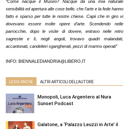
“Come nacque il Museo? Nacque da una mia naturale
sensibilità ed apertura alle cose belle, che l’arte e la fede hanno
fatto e sparso per tutte le nostre chiese. Capii che in giro vi
dovevano essere molte opere d’arte. Scendendo nelle
parrocchie, dopo le visite di dovere, entravo nelle retro
sagrestie e lì, negli angoli, trovavo quadri malandati,
accantonati, candelieri sgangherati, pezzi di marmo operati”
INFO: BIENNALEDIANDRIA@LIBERO.IT
LEGGI ANCHE
ALTRI ARTICOLI DELL'AUTORE
Monopoli, Luca Argentero al Nura
Sunset Podcast
Galatone, a ‘Palazzo Leuzzi in Arte’ il