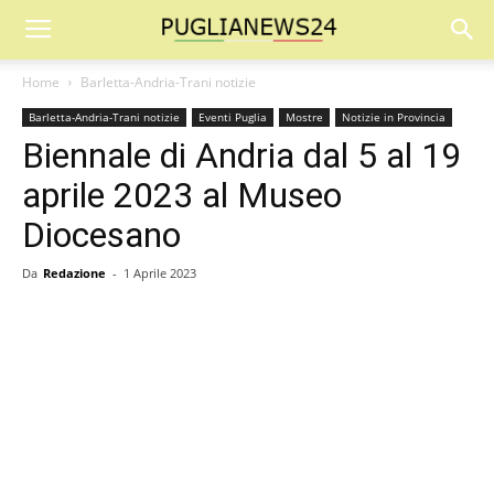
Home
Barletta-Andria-Trani notizie
Barletta-Andria-Trani notizie
Eventi Puglia
Mostre
Notizie in Provincia
Biennale di Andria dal 5 al 19
aprile 2023 al Museo
Diocesano
Da
Redazione
-
1 Aprile 2023