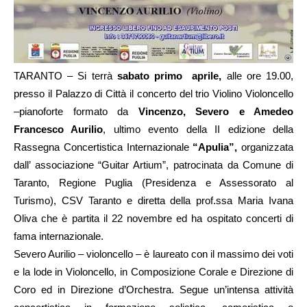
TARANTO – Si terrà
sabato primo aprile,
alle ore 19.00,
presso il Palazzo di Città il concerto del trio Violino Violoncello
–pianoforte formato da
Vincenzo, Severo e Amedeo
Francesco Aurilio
, ultimo evento della II edizione della
Rassegna Concertistica Internazionale
“Apulia”,
organizzata
dall’ associazione “Guitar Artium”, patrocinata da Comune di
Taranto, Regione Puglia (Presidenza e Assessorato al
Turismo), CSV Taranto e diretta della prof.ssa Maria Ivana
Oliva che è partita il 22 novembre ed ha ospitato concerti di
fama internazionale.
Severo Aurilio – violoncello – è laureato con il massimo dei voti
e la lode in Violoncello, in Composizione Corale e Direzione di
Coro ed in Direzione d’Orchestra. Segue un’intensa attività