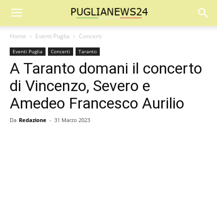
Home
Eventi Puglia
Concerti
Eventi Puglia
Concerti
Taranto
A Taranto domani il concerto
di Vincenzo, Severo e
Amedeo Francesco Aurilio
Da
Redazione
-
31 Marzo 2023