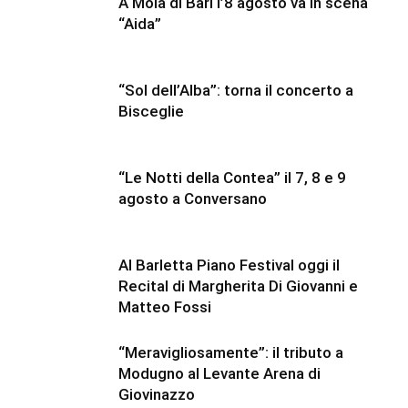
A Mola di Bari l’8 agosto va in scena
“Aida”
“Sol dell’Alba”: torna il concerto a
Bisceglie
“Le Notti della Contea” il 7, 8 e 9
agosto a Conversano
Al Barletta Piano Festival oggi il
Recital di Margherita Di Giovanni e
Matteo Fossi
“Meravigliosamente”: il tributo a
Modugno al Levante Arena di
Giovinazzo