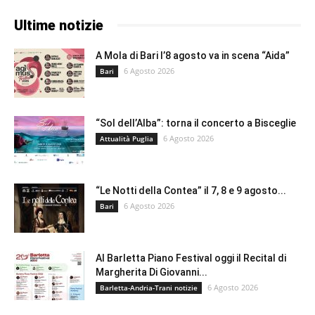
Ultime notizie
A Mola di Bari l’8 agosto va in scena “Aida”
6 Agosto 2026
Bari
“Sol dell’Alba”: torna il concerto a Bisceglie
6 Agosto 2026
Attualità Puglia
“Le Notti della Contea” il 7, 8 e 9 agosto...
6 Agosto 2026
Bari
Al Barletta Piano Festival oggi il Recital di
Margherita Di Giovanni...
6 Agosto 2026
Barletta-Andria-Trani notizie