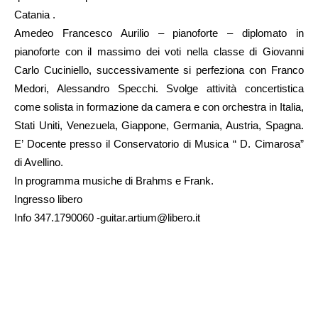
Catania .
Amedeo Francesco Aurilio – pianoforte – diplomato in
pianoforte con il massimo dei voti nella classe di Giovanni
Carlo Cuciniello, successivamente si perfeziona con Franco
Medori, Alessandro Specchi. Svolge attività concertistica
come solista in formazione da camera e con orchestra in Italia,
Stati Uniti, Venezuela, Giappone, Germania, Austria, Spagna.
E’ Docente presso il Conservatorio di Musica “ D. Cimarosa”
di Avellino.
In programma musiche di Brahms e Frank.
Ingresso libero
Info 347.1790060 -guitar.artium@libero.it