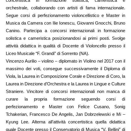
concertistica in formazione solistica, cameristica e
orchestrale, collaborando con artisti di fama internazionale.
Segue corsi di perfezionamento violoncellistico e Master in
Musica da Camera con Ilie Ionescu, Giovanni Gnocchi, Bruno
Canino. Partecipa a concorsi internazionali in formazione
solistica e cameristica posizionandosi ai primi posti. Svolge
attività didattica in qualità di Docente di Violoncello presso il
Liceo Musicale “F. Grandi” di Sorrento (NA).
Vincenzo Aurilio – violino – diplomato in Violino nel 2017 con il
massimo dei voti, consegue successivamente il Diploma di
Viola, la Laurea in Composizione Corale e Direzione di Coro, la
Laurea in Direzione d’Orchestra e la Laurea in Lingue e Culture
Straniere. Vincitore di concorsi internazionali non manca di
curare la propria formazione seguendo corsi di
perfezionamento e Master con Felice Cusano, Sonig
Tchakerian, Francesco De Angelis, Jan Dobrzelewski e Mi –
Kyung Lee. Alterna all’attività concertistica quella didattica
quale Docente presso il Conservatorio di Musica “V. Bellini” di