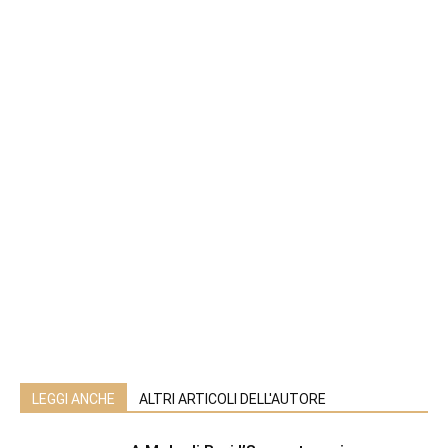
LEGGI ANCHE
ALTRI ARTICOLI DELL'AUTORE