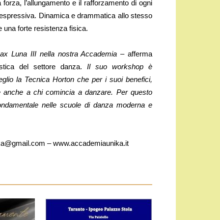
forza, l’allungamento e il rafforzamento di ogni
espressiva. Dinamica e drammatica allo stesso
una forte resistenza fisica.
ax Luna III nella nostra Accademia
– afferma
stica del settore danza.
Il suo workshop è
lio la Tecnica Horton che per i suoi benefici,
bile anche a chi comincia a danzare. Per questo
fondamentale nelle scuole di danza moderna e
ka@gmail.com – www.accademiaunika.it