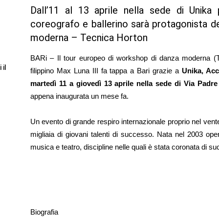
Dall’11 al 13 aprile nella sede di Unika
coreografo e ballerino sarà protagonista d
moderna – Tecnica Horton
BARi – Il tour europeo di workshop di danza moderna (Te
 il
filippino Max Luna III fa tappa a Bari grazie a
Unika, Acc
martedì 11 a giovedì 13 aprile nella sede di Via Padr
appena inaugurata un mese fa.
Un evento di grande respiro internazionale proprio nel ven
migliaia di giovani talenti di successo. Nata nel 2003 ope
musica e teatro, discipline nelle quali è stata coronata di s
Biografia