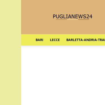
Puglia
News
24
BARI
LECCE
BARLETTA-ANDRIA-TRA