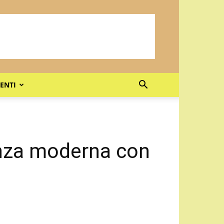
ENTI
anza moderna con