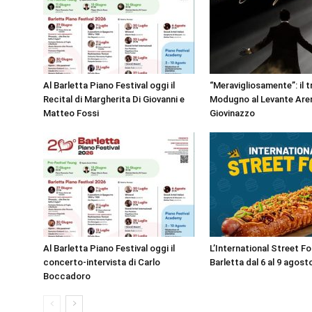
Al Barletta Piano Festival oggi il
“Meravigliosamente”: il t
Recital di Margherita Di Giovanni e
Modugno al Levante Aren
Matteo Fossi
Giovinazzo
Al Barletta Piano Festival oggi il
L’International Street F
concerto-intervista di Carlo
Barletta dal 6 al 9 agost
Boccadoro