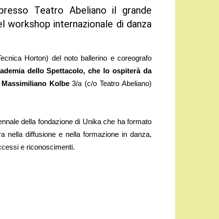
 presso Teatro Abeliano il grande
el workshop internazionale di danza
cnica Horton) del noto ballerino e coreografo
ademia dello Spettacolo, che lo ospiterà da
e Massimiliano Kolbe
3/a (c/o Teatro Abeliano)
tennale della fondazione di Unika che ha formato
ra nella diffusione e nella formazione in danza,
uccessi e riconoscimenti.