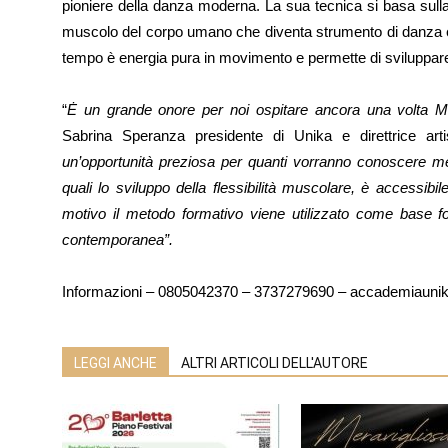
pioniere della danza moderna. La sua tecnica si basa sulla 
muscolo del corpo umano che diventa strumento di danza 
tempo è energia pura in movimento e permette di sviluppare 
“
Ė un grande onore per noi ospitare ancora una volta M
Sabrina Speranza presidente di Unika e direttrice arti
un’opportunità preziosa per quanti vorranno conoscere meg
quali lo sviluppo della flessibilità muscolare, è accessi
motivo il metodo formativo viene utilizzato come base 
contemporanea”.
Informazioni – 0805042370 – 3737279690 – accademiauni
LEGGI ANCHE
ALTRI ARTICOLI DELL'AUTORE