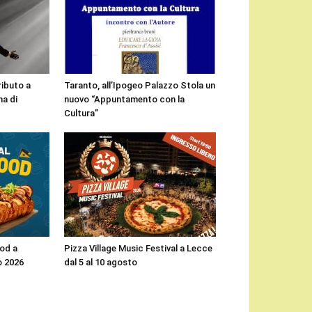
ributo a
Taranto, all’Ipogeo Palazzo Stola un
a di
nuovo “Appuntamento con la
Cultura”
ood a
Pizza Village Music Festival a Lecce
o 2026
dal 5 al 10 agosto