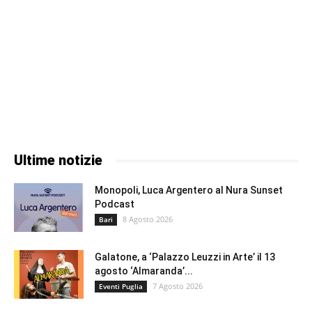
Ultime notizie
Monopoli, Luca Argentero al Nura Sunset
Podcast
8 Agosto 2026
Bari
Galatone, a ‘Palazzo Leuzzi in Arte’ il 13
agosto ‘Almaranda’...
7 Agosto 2026
Eventi Puglia