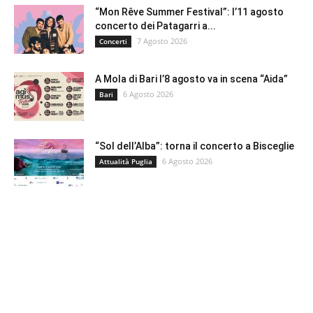
“Mon Rêve Summer Festival”: l’11 agosto
concerto dei Patagarri a...
7 Agosto 2026
Concerti
A Mola di Bari l’8 agosto va in scena “Aida”
6 Agosto 2026
Bari
“Sol dell’Alba”: torna il concerto a Bisceglie
6 Agosto 2026
Attualità Puglia