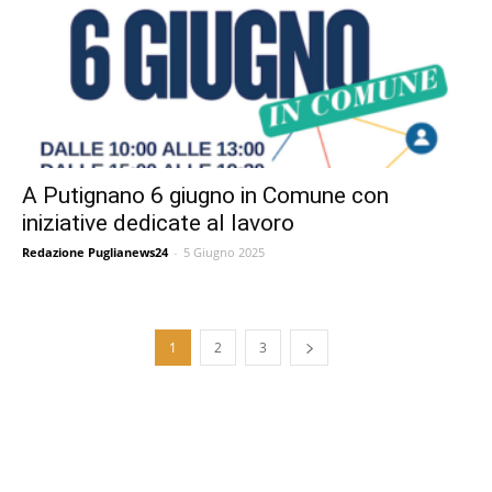
A Putignano 6 giugno in Comune con
iniziative dedicate al lavoro
Redazione Puglianews24
-
5 Giugno 2025
1
2
3