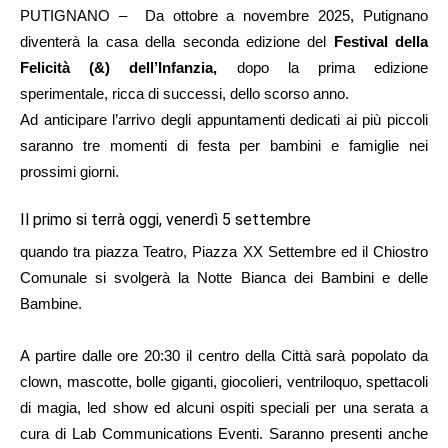
PUTIGNANO – Da ottobre a novembre 2025, Putignano
diventerà la casa della seconda edizione del
Festival della
Felicità (&) dell’Infanzia,
dopo la prima edizione
sperimentale, ricca di successi, dello scorso anno.
Ad anticipare l’arrivo degli appuntamenti dedicati ai più piccoli
saranno tre momenti di festa per bambini e famiglie nei
prossimi giorni.
Il primo si terrà oggi, venerdì 5 settembre
quando tra piazza Teatro, Piazza XX Settembre ed il Chiostro
Comunale si svolgerà la Notte Bianca dei Bambini e delle
Bambine.
A partire dalle ore 20:30 il centro della Città sarà popolato da
clown, mascotte, bolle giganti, giocolieri, ventriloquo, spettacoli
di magia, led show ed alcuni ospiti speciali per una serata a
cura di Lab Communications Eventi. Saranno presenti anche