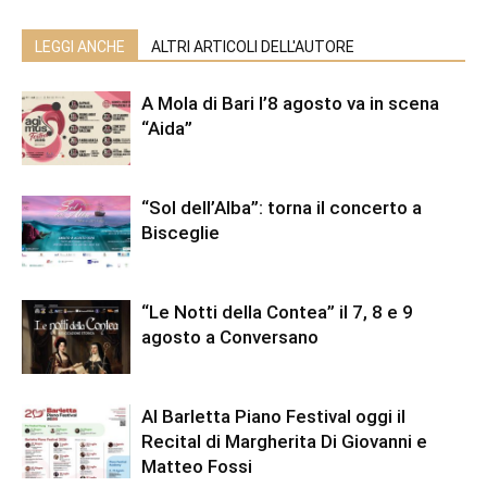
LEGGI ANCHE
ALTRI ARTICOLI DELL'AUTORE
A Mola di Bari l’8 agosto va in scena
“Aida”
“Sol dell’Alba”: torna il concerto a
Bisceglie
“Le Notti della Contea” il 7, 8 e 9
agosto a Conversano
Al Barletta Piano Festival oggi il
Recital di Margherita Di Giovanni e
Matteo Fossi