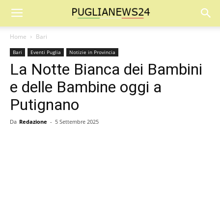
Home
Bari
Bari
Eventi Puglia
Notizie in Provincia
La Notte Bianca dei Bambini
e delle Bambine oggi a
Putignano
Da
Redazione
-
5 Settembre 2025