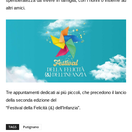
spensieratezza da vivere in famiglia, con i nonni o insieme ad
altri amici.
Tre appuntamenti dedicati ai più piccoli, che precedono il lancio
della seconda edizione del
“Festival della Felicità (&) dell’Infanzia”.
TAGS
Putignano