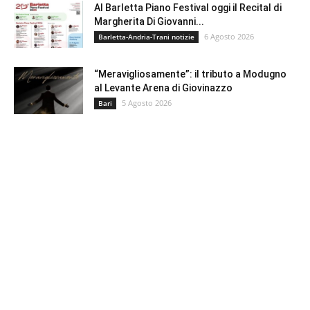
Al Barletta Piano Festival oggi il Recital di
Margherita Di Giovanni...
6 Agosto 2026
Barletta-Andria-Trani notizie
“Meravigliosamente”: il tributo a Modugno
al Levante Arena di Giovinazzo
5 Agosto 2026
Bari