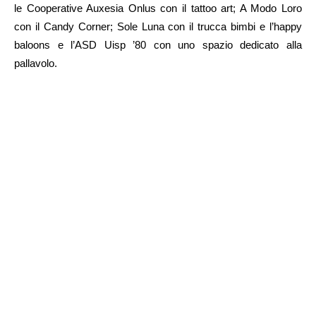
le Cooperative Auxesia Onlus con il tattoo art; A Modo Loro
con il Candy Corner; Sole Luna con il trucca bimbi e l’happy
baloons e l’ASD Uisp ’80 con uno spazio dedicato alla
pallavolo.