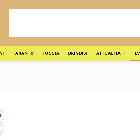
NI
TARANTO
FOGGIA
BRINDISI
ATTUALITÀ
EV