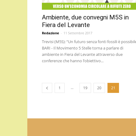
Ambiente, due convegni M5S in
Fiera del Levante
Redazione
-
11 Settembre 2017
Trevisi (M5S): “Un futuro senza fonti fossili è possibil
BARI - Il Movimento 5 Stelle torna a parlare di
ambiente in Fiera del Levante attraverso due
conferenze che hanno l’obiettivo...
...
1
19
20
21