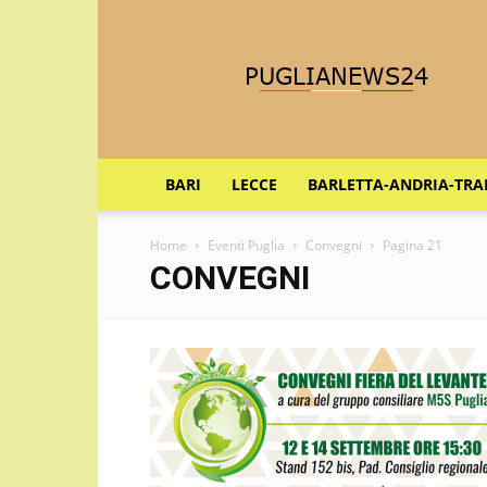
Puglia
News
24
BARI
LECCE
BARLETTA-ANDRIA-TRA
Home
Eventi Puglia
Convegni
Pagina 21
CONVEGNI