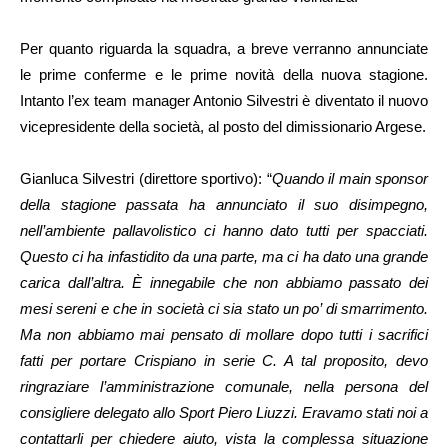
Per quanto riguarda la squadra, a breve verranno annunciate
le prime conferme e le prime novità della nuova stagione.
Intanto l’ex team manager Antonio Silvestri è diventato il nuovo
vicepresidente della società, al posto del dimissionario Argese.
Gianluca Silvestri (direttore sportivo): “
Quando il main sponsor
della stagione passata ha annunciato il suo disimpegno,
nell’ambiente pallavolistico ci hanno dato tutti per spacciati.
Questo ci ha infastidito da una parte, ma ci ha dato una grande
carica dall’altra. È innegabile che non abbiamo passato dei
mesi sereni e che in società ci sia stato un po’ di smarrimento.
Ma non abbiamo mai pensato di mollare dopo tutti i sacrifici
fatti per portare Crispiano in serie C. A tal proposito, devo
ringraziare l’amministrazione comunale, nella persona del
consigliere delegato allo Sport Piero Liuzzi. Eravamo stati noi a
contattarli per chiedere aiuto, vista la complessa situazione