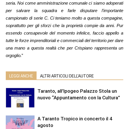
seria. Noi come amministrazione comunale ci siamo adoperati
per salvare la squadra e farle disputare l’importante
campionato di serie C. Ci teniamo molto a questa compagine,
soprattutto per gli sforzi che la proprietà compie da anni. Pur
essendo consapevole del momento infelice, faccio appello a
tutte le forze imprenditoriali e commerciali del territorio per dare
una mano a questa realtà che per Crispiano rappresenta un
orgoglio.
”
LEGGI ANCHE
ALTRI ARTICOLI DELL'AUTORE
Taranto, all’Ipogeo Palazzo Stola un
nuovo “Appuntamento con la Cultura”
A Taranto Tropico in concerto il 4
agosto