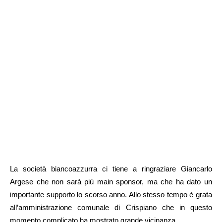
La società biancoazzurra ci tiene a ringraziare Giancarlo
Argese che non sarà più main sponsor, ma che ha dato un
importante supporto lo scorso anno. Allo stesso tempo è grata
all’amministrazione comunale di Crispiano che in questo
momento complicato ha mostrato grande vicinanza.