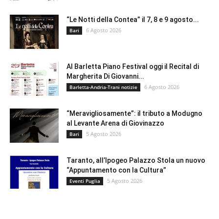
“Le Notti della Contea” il 7, 8 e 9 agosto...
6 Agosto 2026
Bari
Al Barletta Piano Festival oggi il Recital di
Margherita Di Giovanni...
6 Agosto 2026
Barletta-Andria-Trani notizie
“Meravigliosamente”: il tributo a Modugno
al Levante Arena di Giovinazzo
5 Agosto 2026
Bari
Taranto, all’Ipogeo Palazzo Stola un nuovo
“Appuntamento con la Cultura”
5 Agosto 2026
Eventi Puglia