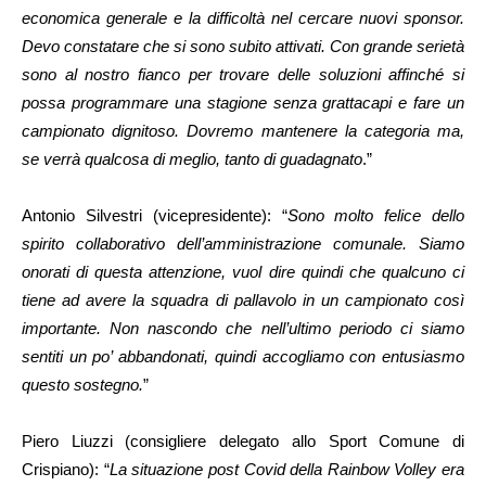
economica generale e la difficoltà nel cercare nuovi sponsor.
Devo constatare che si sono subito attivati. Con grande serietà
sono al nostro fianco per trovare delle soluzioni affinché si
possa programmare una stagione senza grattacapi e fare un
campionato dignitoso. Dovremo mantenere la categoria ma,
se verrà qualcosa di meglio, tanto di guadagnato
.”
Antonio Silvestri (vicepresidente): “
Sono molto felice dello
spirito collaborativo dell’amministrazione comunale. Siamo
onorati di questa attenzione, vuol dire quindi che qualcuno ci
tiene ad avere la squadra di pallavolo in un campionato così
importante. Non nascondo che nell’ultimo periodo ci siamo
sentiti un po’ abbandonati, quindi accogliamo con entusiasmo
questo sostegno.
”
Piero Liuzzi (consigliere delegato allo Sport Comune di
Crispiano): “
La situazione post Covid della Rainbow Volley era