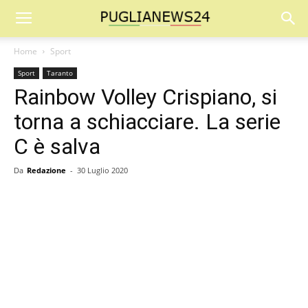
Home
Sport
Sport
Taranto
Rainbow Volley Crispiano, si
torna a schiacciare. La serie
C è salva
Da
Redazione
-
30 Luglio 2020