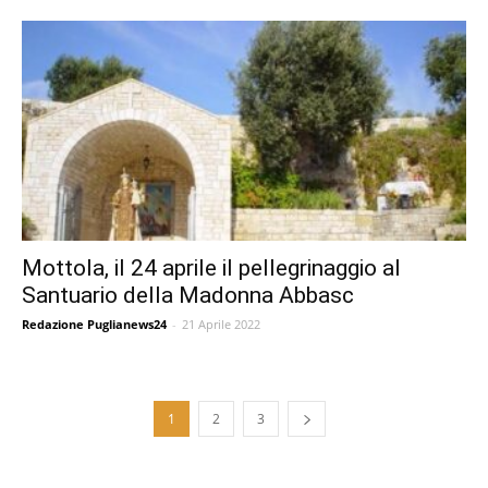
Mottola, il 24 aprile il pellegrinaggio al
Santuario della Madonna Abbasc
Redazione Puglianews24
-
21 Aprile 2022
1
2
3