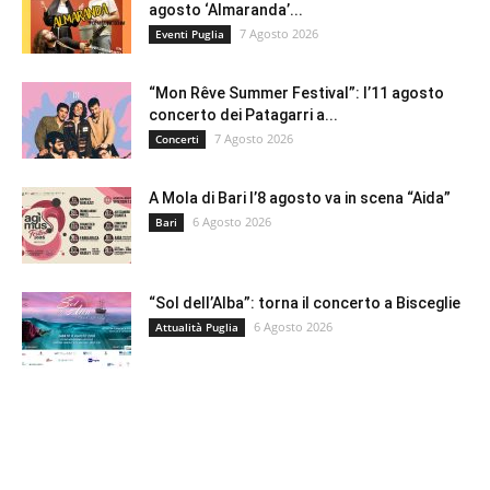
agosto ‘Almaranda’...
7 Agosto 2026
Eventi Puglia
“Mon Rêve Summer Festival”: l’11 agosto
concerto dei Patagarri a...
7 Agosto 2026
Concerti
A Mola di Bari l’8 agosto va in scena “Aida”
6 Agosto 2026
Bari
“Sol dell’Alba”: torna il concerto a Bisceglie
6 Agosto 2026
Attualità Puglia