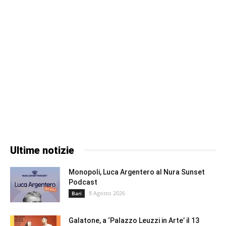
Ultime notizie
Monopoli, Luca Argentero al Nura Sunset
Podcast
8 Agosto 2026
Bari
Galatone, a ‘Palazzo Leuzzi in Arte’ il 13