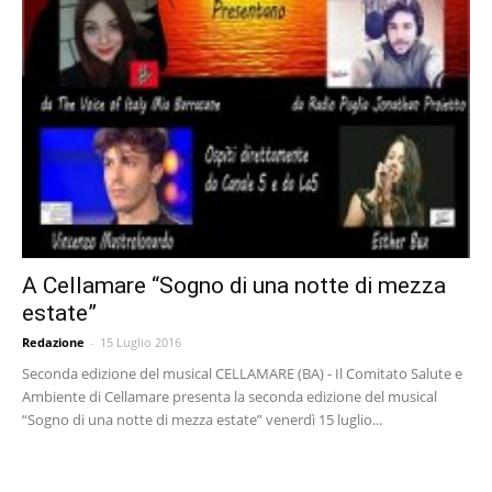
A Cellamare “Sogno di una notte di mezza
estate”
Redazione
-
15 Luglio 2016
Seconda edizione del musical CELLAMARE (BA) - Il Comitato Salute e
Ambiente di Cellamare presenta la seconda edizione del musical
“Sogno di una notte di mezza estate” venerdì 15 luglio...