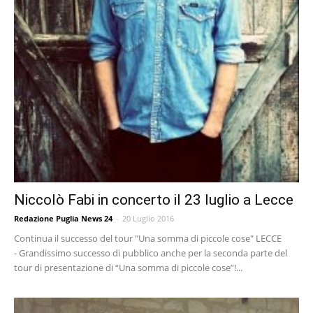
Niccolò Fabi in concerto il 23 luglio a Lecce
Redazione Puglia News 24
-
20 Luglio 2016
Continua il successo del tour "Una somma di piccole cose" LECCE
- Grandissimo successo di pubblico anche per la seconda parte del
tour di presentazione di “Una somma di piccole cose”!...