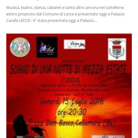
Musica, teatro, danza, cabaret e tanto altro ancora nel cartellone
estivo proposto dal Comune di Lecce e presentato oggi a Palazzo
Carafa LECCE - E' stata presentata oggi a Palazzo...