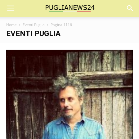
Home
Eventi Puglia
Pagina 1116
EVENTI PUGLIA