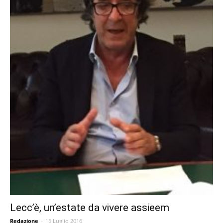
Lecc’è, un’estate da vivere assieem
Redazione
-
15 Luglio 2016