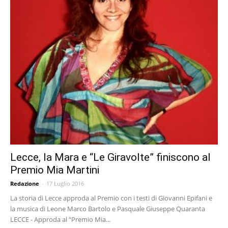
Lecce, la Mara e “Le Giravolte” finiscono al
Premio Mia Martini
Redazione
-
17 Luglio 2016
La storia di Lecce approda al Premio con i testi di Giovanni Epifani e
la musica di Leone Marco Bartolo e Pasquale Giuseppe Quaranta
LECCE - Approda al “Premio Mia...