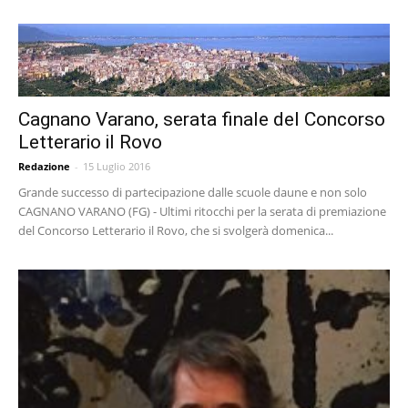
Cagnano Varano, serata finale del Concorso
Letterario il Rovo
Redazione
-
15 Luglio 2016
Grande successo di partecipazione dalle scuole daune e non solo
CAGNANO VARANO (FG) - Ultimi ritocchi per la serata di premiazione
del Concorso Letterario il Rovo, che si svolgerà domenica...