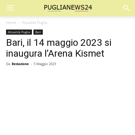
Home
Attualità Puglia
Attualità Puglia
Bari
Bari, il 14 maggio 2023 si
inaugura l’Arena Kismet
Da
Redazione
-
5 Maggio 2023