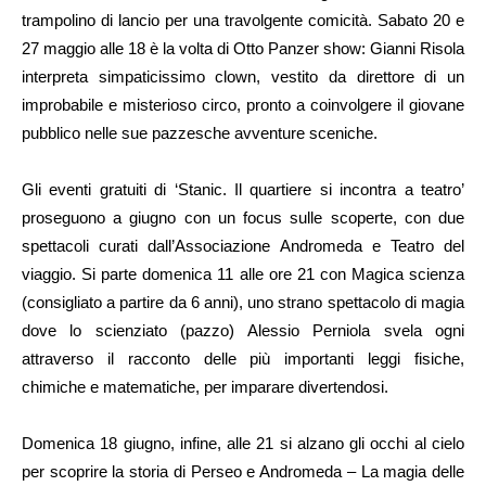
trampolino di lancio per una travolgente comicità. Sabato 20 e
27 maggio alle 18 è la volta di Otto Panzer show: Gianni Risola
interpreta simpaticissimo clown, vestito da direttore di un
improbabile e misterioso circo, pronto a coinvolgere il giovane
pubblico nelle sue pazzesche avventure sceniche.
Gli eventi gratuiti di ‘Stanic. Il quartiere si incontra a teatro’
proseguono a giugno con un focus sulle scoperte, con due
spettacoli curati dall’Associazione Andromeda e Teatro del
viaggio. Si parte domenica 11 alle ore 21 con Magica scienza
(consigliato a partire da 6 anni), uno strano spettacolo di magia
dove lo scienziato (pazzo) Alessio Perniola svela ogni
attraverso il racconto delle più importanti leggi fisiche,
chimiche e matematiche, per imparare divertendosi.
Domenica 18 giugno, infine, alle 21 si alzano gli occhi al cielo
per scoprire la storia di Perseo e Andromeda – La magia delle