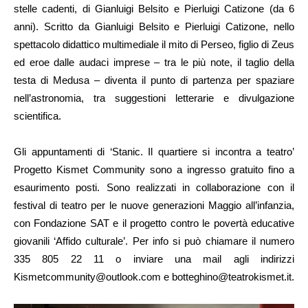
stelle cadenti, di Gianluigi Belsito e Pierluigi Catizone (da 6
anni). Scritto da Gianluigi Belsito e Pierluigi Catizone, nello
spettacolo didattico multimediale il mito di Perseo, figlio di Zeus
ed eroe dalle audaci imprese – tra le più note, il taglio della
testa di Medusa – diventa il punto di partenza per spaziare
nell’astronomia, tra suggestioni letterarie e divulgazione
scientifica.
Gli appuntamenti di ‘Stanic. Il quartiere si incontra a teatro’
Progetto Kismet Community sono a ingresso gratuito fino a
esaurimento posti. Sono realizzati in collaborazione con il
festival di teatro per le nuove generazioni Maggio all’infanzia,
con Fondazione SAT e il progetto contro le povertà educative
giovanili ‘Affido culturale’. Per info si può chiamare il numero
335 805 22 11 o inviare una mail agli indirizzi
Kismetcommunity@outlook.com e botteghino@teatrokismet.it.