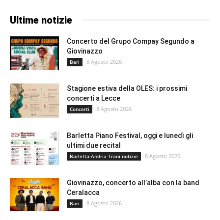
Ultime notizie
Concerto del Grupo Compay Segundo a
Giovinazzo
8 Agosto 2026
Bari
Stagione estiva della OLES: i prossimi
concerti a Lecce
8 Agosto 2026
Concerti
Barletta Piano Festival, oggi e lunedì gli
ultimi due recital
8 Agosto 2026
Barletta-Andria-Trani notizie
Giovinazzo, concerto all’alba con la band
Ceralacca
8 Agosto 2026
Bari