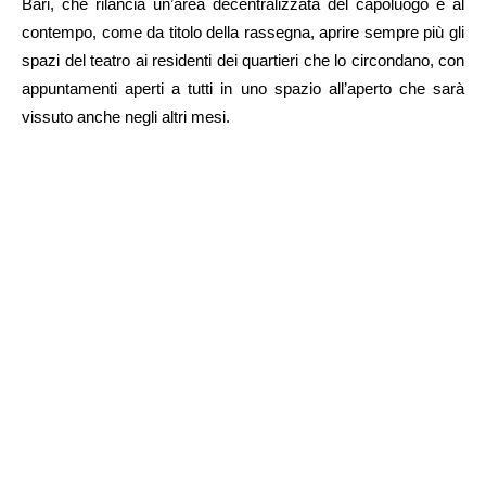
Bari, che rilancia un’area decentralizzata del capoluogo e al
contempo, come da titolo della rassegna, aprire sempre più gli
spazi del teatro ai residenti dei quartieri che lo circondano, con
appuntamenti aperti a tutti in uno spazio all’aperto che sarà
vissuto anche negli altri mesi.