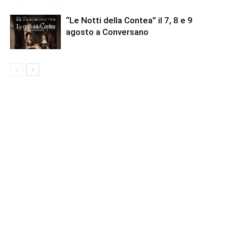
“Le Notti della Contea” il 7, 8 e 9
agosto a Conversano