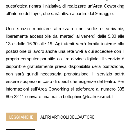
quest’ottica rientra l’iniziativa di realizzare un’Area Coworking
all’interno del foyer, che sarà attiva a partire dal 9 maggio.
Uno spazio modulare attrezzato con sedie e scrivanie,
liberamente accessibile dal martedì al venerdì dalle 9.30 alle
13 e dalle 16.30 alle 19. Agli utenti verrà fornita insieme alla
postazione di lavoro anche una rete wi-fi a cui accedere con il
proprio computer portatile o altro device digitale. Il servizio è
disponibile gratuitamente previa disponibilità della postazione,
non sarà quindi necessaria prenotazione. Il servizio potrà
essere sospeso in caso di specifiche esigenze del teatro. Per
informazioni sull’Area Coworking si telefonare al numero 335
805 22 11 o inviare una mail a botteghino@teatrokismet.it.
LEGGI ANCHE
ALTRI ARTICOLI DELL'AUTORE