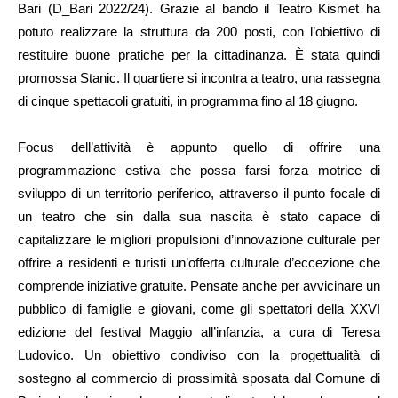
Bari (D_Bari 2022/24). Grazie al bando il Teatro Kismet ha
potuto realizzare la struttura da 200 posti, con l’obiettivo di
restituire buone pratiche per la cittadinanza. È stata quindi
promossa Stanic. Il quartiere si incontra a teatro, una rassegna
di cinque spettacoli gratuiti, in programma fino al 18 giugno.
Focus dell’attività è appunto quello di offrire una
programmazione estiva che possa farsi forza motrice di
sviluppo di un territorio periferico, attraverso il punto focale di
un teatro che sin dalla sua nascita è stato capace di
capitalizzare le migliori propulsioni d’innovazione culturale per
offrire a residenti e turisti un’offerta culturale d’eccezione che
comprende iniziative gratuite. Pensate anche per avvicinare un
pubblico di famiglie e giovani, come gli spettatori della XXVI
edizione del festival Maggio all’infanzia, a cura di Teresa
Ludovico. Un obiettivo condiviso con la progettualità di
sostegno al commercio di prossimità sposata dal Comune di