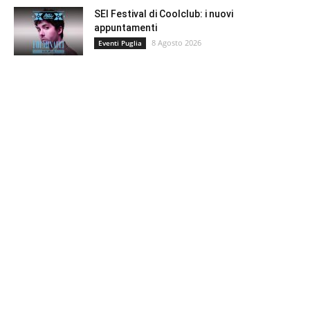
SEI Festival di Coolclub: i nuovi
appuntamenti
8 Agosto 2026
Eventi Puglia