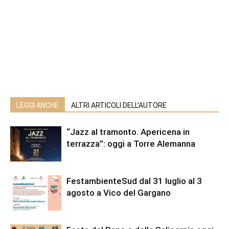
LEGGI ANCHE
ALTRI ARTICOLI DELL'AUTORE
“Jazz al tramonto. Apericena in
terrazza”: oggi a Torre Alemanna
FestambienteSud dal 31 luglio al 3
agosto a Vico del Gargano