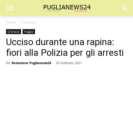
Home
Cronaca
Cronaca
Foggia
Ucciso durante una rapina:
fiori alla Polizia per gli arresti
Da
Redazione Puglianews24
-
26 Febbraio 2021