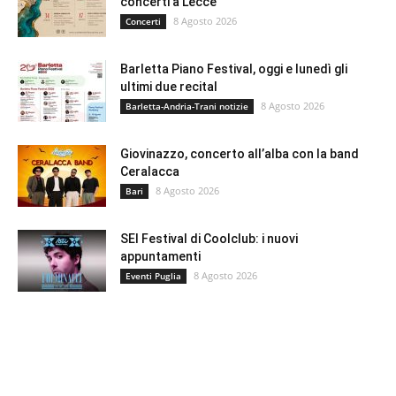
concerti a Lecce
8 Agosto 2026
Concerti
Barletta Piano Festival, oggi e lunedì gli
ultimi due recital
8 Agosto 2026
Barletta-Andria-Trani notizie
Giovinazzo, concerto all’alba con la band
Ceralacca
8 Agosto 2026
Bari
SEI Festival di Coolclub: i nuovi
appuntamenti
8 Agosto 2026
Eventi Puglia