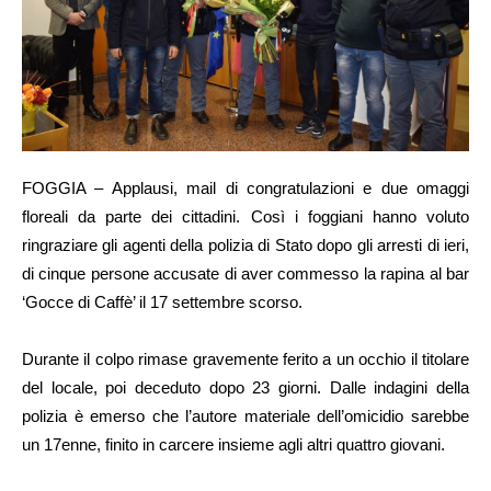
FOGGIA – Applausi, mail di congratulazioni e due omaggi
floreali da parte dei cittadini. Così i foggiani hanno voluto
ringraziare gli agenti della polizia di Stato dopo gli arresti di ieri,
di cinque persone accusate di aver commesso la rapina al bar
‘Gocce di Caffè’ il 17 settembre scorso.
Durante il colpo rimase gravemente ferito a un occhio il titolare
del locale, poi deceduto dopo 23 giorni. Dalle indagini della
polizia è emerso che l’autore materiale dell’omicidio sarebbe
un 17enne, finito in carcere insieme agli altri quattro giovani.