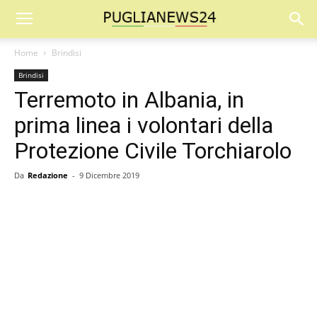
Home
Brindisi
Brindisi
Terremoto in Albania, in
prima linea i volontari della
Protezione Civile Torchiarolo
Da
Redazione
-
9 Dicembre 2019