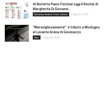
Al Barletta Piano Festival oggi il Recital di
Margherita Di Giovanni...
6 Agosto 2026
Barletta-Andria-Trani notizie
“Meravigliosamente”: il tributo a Modugno
al Levante Arena di Giovinazzo
5 Agosto 2026
Bari