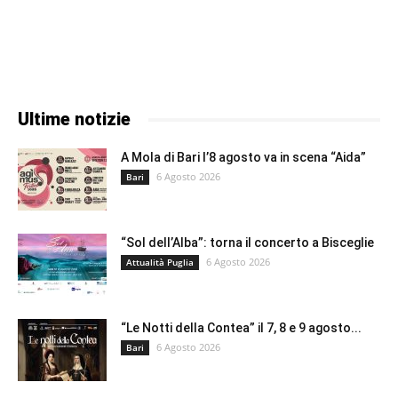
Ultime notizie
A Mola di Bari l’8 agosto va in scena “Aida”
6 Agosto 2026
Bari
“Sol dell’Alba”: torna il concerto a Bisceglie
6 Agosto 2026
Attualità Puglia
“Le Notti della Contea” il 7, 8 e 9 agosto...
6 Agosto 2026
Bari