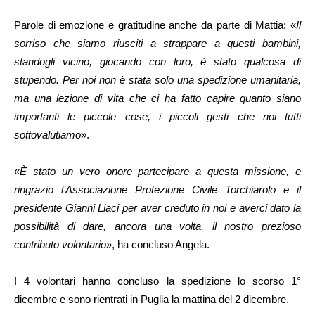
Parole di emozione e gratitudine anche da parte di Mattia: «
Il
sorriso che siamo riusciti a strappare a questi bambini,
standogli vicino, giocando con loro, è stato qualcosa di
stupendo. Per noi non è stata solo una spedizione umanitaria,
ma una lezione di vita che ci ha fatto capire quanto siano
importanti le piccole cose, i piccoli gesti che noi tutti
sottovalutiamo
».
«
È stato un vero onore partecipare a questa missione, e
ringrazio l’Associazione Protezione Civile Torchiarolo e il
presidente Gianni Liaci per aver creduto in noi e averci dato la
possibilità di dare, ancora una volta, il nostro prezioso
contributo volontario
», ha concluso Angela.
I 4 volontari hanno concluso la spedizione lo scorso 1°
dicembre e sono rientrati in Puglia la mattina del 2 dicembre.