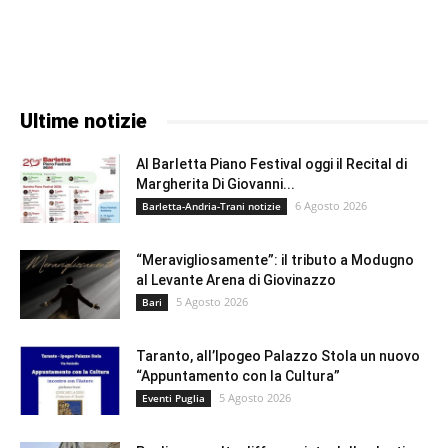
Ultime notizie
Al Barletta Piano Festival oggi il Recital di
Margherita Di Giovanni...
6 Agosto 2026
Barletta-Andria-Trani notizie
“Meravigliosamente”: il tributo a Modugno
al Levante Arena di Giovinazzo
5 Agosto 2026
Bari
Taranto, all’Ipogeo Palazzo Stola un nuovo
“Appuntamento con la Cultura”
5 Agosto 2026
Eventi Puglia