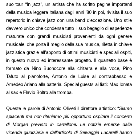
suo tour “In jazz”, un artista che ha scritto pagine importanti
della musica leggera italiana dagli anni ’80 in poi, rivisita il suo
repertorio in chiave jazz con una band d’eccezione. Uno stile
davvero unico che condensa tutto il suo bagaglio di esperienze
maturate con grandi musicisti provenienti da ogni genere
musicale, che porta il meglio della sua musica, riletta in chiave
jazzistica grazie all’apporto di ottimi musicisti e speciali ospiti,
in questo nuovo ed interessante progetto. Il quartetto base è
formato da Nino Buonocore alla chitarra e alla voce, Pino
Tafuto al pianoforte, Antonio de Luise al contrabbasso e
Amedeo Ariano alla batteria. Special guests ai fiati: Max Ionata
al sax e Flavio Boltro alla tromba.
Queste le parole di Antonio Oliveti il direttore artistico: “
Siamo
spiacenti ma non riteniamo più opportuno ospitare il concerto
di Morgan previsto in cartellone. Le notizie emerse dalla
vicenda giudiziaria e dall’articolo di Selvaggia Lucarelli hanno