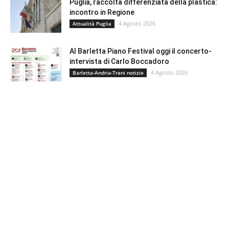
Puglia, raccolta differenziata della plastica:
incontro in Regione
4 Agosto 2026
Attualità Puglia
Al Barletta Piano Festival oggi il concerto-
intervista di Carlo Boccadoro
4 Agosto 2026
Barletta-Andria-Trani notizie