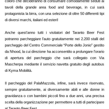
coloro che decideranno di consumare comodamente seduti ai
tavoli della grande area food and beverage, in cui sarà
protagonista la birra, con una selezione di oltre 50 differenti tipi
di diversi marchi, italiani ed esteri!
Anche quest’anno tutti i visitatori del Taranto Beer Fest
potranno parcheggiare l’auto gratuitamente nei 2.200 stalli del
parcheggio del Centro Commerciale “Porte dello Jonio” gestito
da Nhood, la cui direzione ha acconsentito a prolungare l’orario
di apertura del parcheggio che sarà collegato con Via
Mascherpa mediante il servizio navetta gratuito degli autobus
di Kyma Mobilità.
Il parcheggio del PalaMazzola, infine, sarà invece riservato,
sempre gratuitamente, ai diversamente abili e alle donne in
gravidanza o con bambini piccoli fino a due anni, una precisa
scelta della organizzazione per permettere a tutti di partecipare
al Taranto Beer Fest.