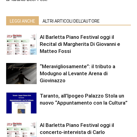
LEGGI ANCHE
ALTRI ARTICOLI DELL'AUTORE
Al Barletta Piano Festival oggi il
Recital di Margherita Di Giovanni e
Matteo Fossi
“Meravigliosamente”: il tributo a
Modugno al Levante Arena di
Giovinazzo
Taranto, all’Ipogeo Palazzo Stola un
nuovo “Appuntamento con la Cultura”
Al Barletta Piano Festival oggi il
concerto-intervista di Carlo