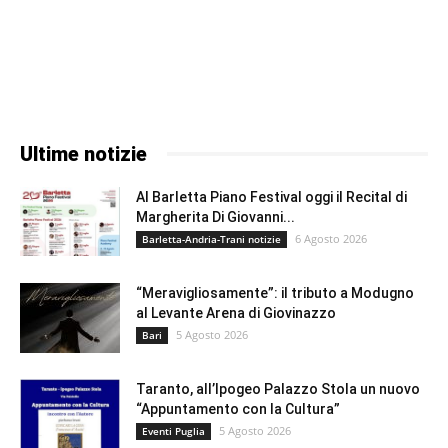
Ultime notizie
Al Barletta Piano Festival oggi il Recital di
Margherita Di Giovanni...
6 Agosto 2026
Barletta-Andria-Trani notizie
“Meravigliosamente”: il tributo a Modugno
al Levante Arena di Giovinazzo
5 Agosto 2026
Bari
Taranto, all’Ipogeo Palazzo Stola un nuovo
“Appuntamento con la Cultura”
5 Agosto 2026
Eventi Puglia