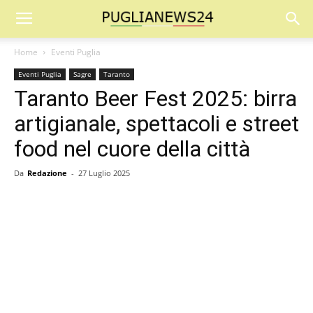
Home
Eventi Puglia
Eventi Puglia
Sagre
Taranto
Taranto Beer Fest 2025: birra
artigianale, spettacoli e street
food nel cuore della città
Da
Redazione
-
27 Luglio 2025