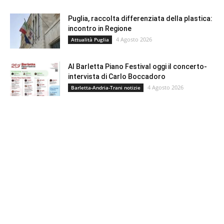
Puglia, raccolta differenziata della plastica:
incontro in Regione
4 Agosto 2026
Attualità Puglia
Al Barletta Piano Festival oggi il concerto-
intervista di Carlo Boccadoro
4 Agosto 2026
Barletta-Andria-Trani notizie