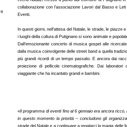
collaborazione con l’associazione Lavori dal Basso e Leti
to
Eventi.
In questi giorni, nell’attesa del Natale, le strade, le piazze e
i luoghi della cultura di Putignano si sono animate e popolat
Dall’emozionante concerto di musica gospel alle ricercate 
dalla musica coinvolgente delle street band a quella tradiz
più grandi ricordi di un tempo passato. E ancora dai raccon
proiezione di pellicole cinematografiche. Dai laboratori 
viaggiante che ha incantato grandi e bambini.
«
Il programma di eventi fino al 6 gennaio era ancora ricco, 
in questo momento la priorità – concludono gli organizzat
strade del Natale e a continuare a regalarci la magia delle f