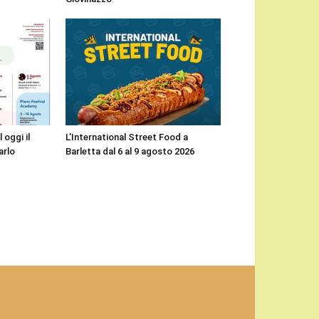
 oggi il
L’International Street Food a
arlo
Barletta dal 6 al 9 agosto 2026