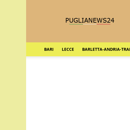
Puglia
News
24
BARI
LECCE
BARLETTA-ANDRIA-TRA