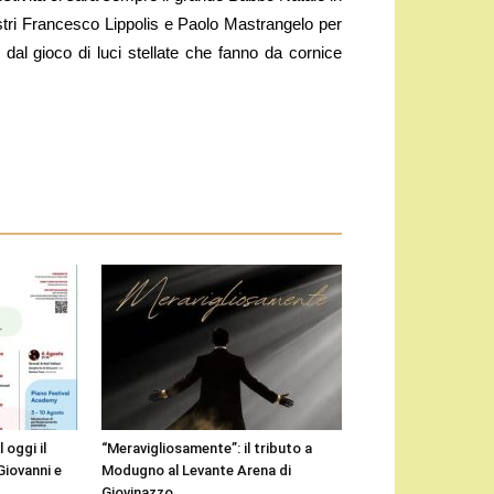
stri Francesco Lippolis e Paolo Mastrangelo per
al gioco di luci stellate che fanno da cornice
 oggi il
“Meravigliosamente”: il tributo a
Giovanni e
Modugno al Levante Arena di
Giovinazzo