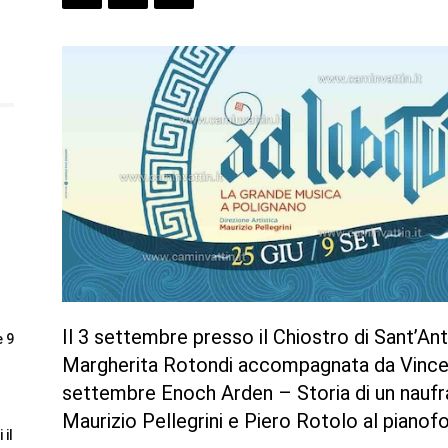
Il 3 settembre presso il Chiostro di Sant’An
e 9
Margherita Rotondi accompagnata da Vincenzo
settembre Enoch Arden – Storia di un naufra
Maurizio Pellegrini e Piero Rotolo al pianof
 il