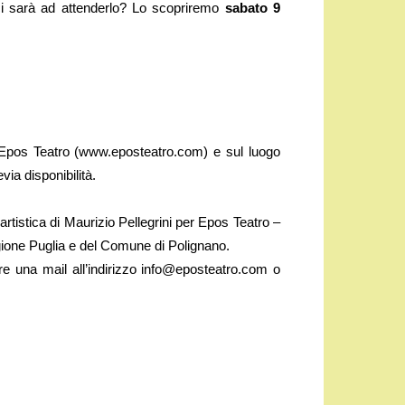
 ci sarà ad attenderlo? Lo scopriremo
sabato 9
 di Epos Teatro (www.eposteatro.com) e sul luogo
via disponibilità.
rtistica di Maurizio Pellegrini per Epos Teatro –
egione Puglia e del Comune di Polignano.
re una mail all’indirizzo info@eposteatro.com o