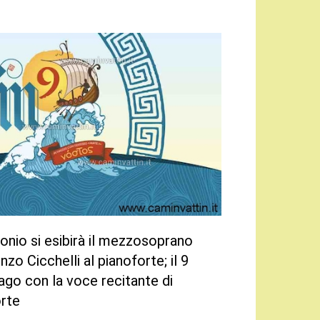
tonio si esibirà il mezzosoprano
 Cicchelli al pianoforte; il 9
go con la voce recitante di
orte