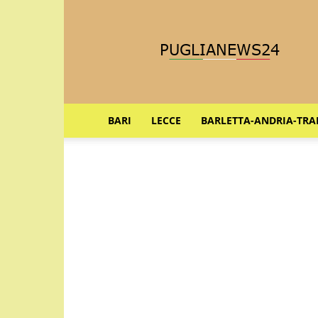
Puglia
News
24
BARI
LECCE
BARLETTA-ANDRIA-TRA