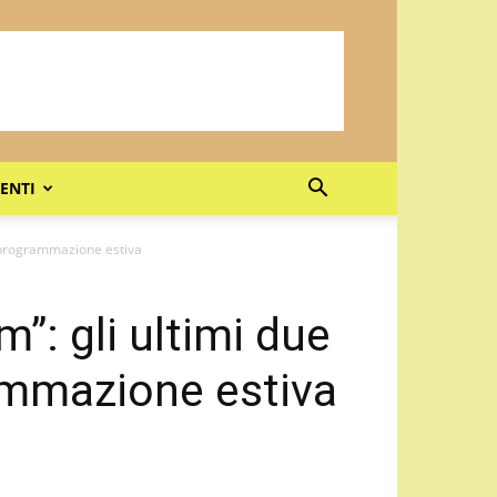
ENTI
la programmazione estiva
”: gli ultimi due
ammazione estiva