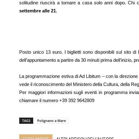
solitudine riuscirà a tornare a casa solo anni dopo. Chi
settembre alle 21.
Posto unico 13 euro. I biglietti sono disponibili sul sito
dell’appuntamento a partire da 30 minuti prima dell’inizio, pre
La programmazione estiva di Ad Libitum – con la direzione a
vede il riconoscimento del Ministero della Cultura, della R
Per maggiori informazioni sugli eventi in programma invia
chiamare il numero +39 392 9642809
TAGS
Polignano a Mare