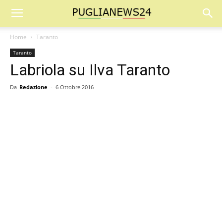
Home
Taranto
Taranto
Labriola su Ilva Taranto
Da
Redazione
-
6 Ottobre 2016