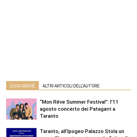
LEGGI ANCHE
ALTRI ARTICOLI DELL'AUTORE
“Mon Rêve Summer Festival”: l’11
agosto concerto dei Patagarri a
Taranto
Taranto, all’Ipogeo Palazzo Stola un