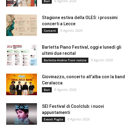
8 Agosto 2026
Bari
Stagione estiva della OLES: i prossimi
concerti a Lecce
8 Agosto 2026
Concerti
Barletta Piano Festival, oggi e lunedì gli
ultimi due recital
8 Agosto 2026
Barletta-Andria-Trani notizie
Giovinazzo, concerto all’alba con la band
Ceralacca
8 Agosto 2026
Bari
SEI Festival di Coolclub: i nuovi
appuntamenti
8 Agosto 2026
Eventi Puglia