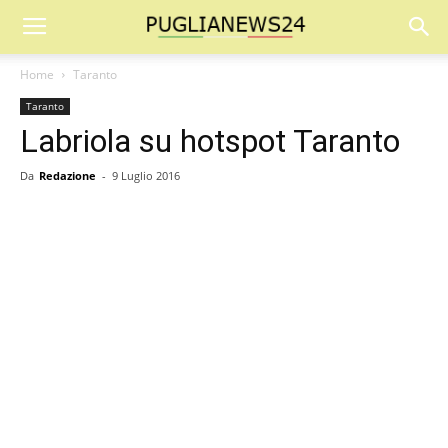
Home
Taranto
Taranto
Labriola su hotspot Taranto
Da
Redazione
-
9 Luglio 2016