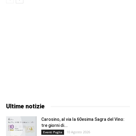
Ultime notizie
Carosino, al via la 60esima Sagra del Vino:
tre giorni di...
10 Agosto 2026
Eventi Puglia