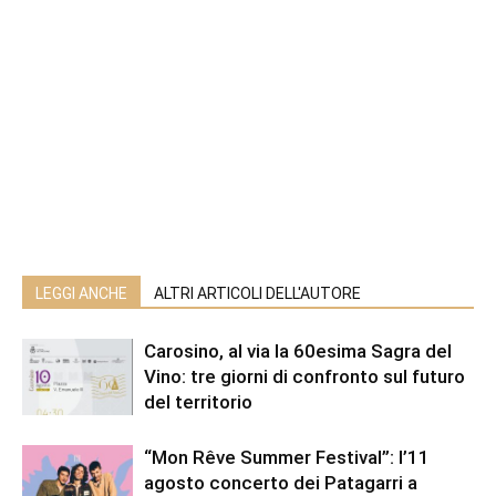
LEGGI ANCHE
ALTRI ARTICOLI DELL'AUTORE
Carosino, al via la 60esima Sagra del
Vino: tre giorni di confronto sul futuro
del territorio
“Mon Rêve Summer Festival”: l’11
agosto concerto dei Patagarri a