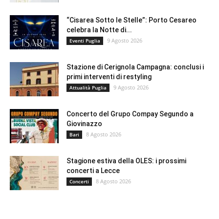
“Cisarea Sotto le Stelle”: Porto Cesareo
celebra la Notte di...
9 Agosto 2026
Eventi Puglia
Stazione di Cerignola Campagna: conclusi i
primi interventi di restyling
9 Agosto 2026
Attualità Puglia
Concerto del Grupo Compay Segundo a
Giovinazzo
8 Agosto 2026
Bari
Stagione estiva della OLES: i prossimi
concerti a Lecce
8 Agosto 2026
Concerti