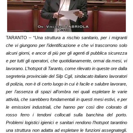
TARANTO – “
Una struttura a rischio sanitario, per i migranti
che vi giungono per l’identificazione e che vi trascorrono solo
alcuni giorni, e ancor di più per gli agenti di pubblica sicurezza
e per tutti gli operatori, che quotidianamente, ormai da mesi, vi
lavorano. L’hotspot di Taranto, come rilevato in queste ore dalla
segreteria provinciale del Silp Cgil, sindacato italiano lavoratori
di polizia, non è di certo luogo in cui è facile e salubre lavorare,
per l’assenza di spazi all’ombra nei quali espletare le varie
attività, che sarebbero fondamentali in questi mesi estivi, e per
le emissioni industriali, che hanno per così dire colorato di
rosso ferro i tendoni collocati sulla banchina del porto.
Problemi logistici igienici e sanitari rendono l’hotspot tarantino
una struttura non adatta ad espletare le funzioni assegnategli.