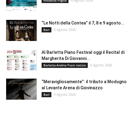
6 Agosto 2026
Attualità Puglia
“Le Notti della Contea” il 7, 8 e 9 agosto...
6 Agosto 2026
Bari
Al Barletta Piano Festival oggi il Recital di
Margherita Di Giovanni...
6 Agosto 2026
Barletta-Andria-Trani notizie
“Meravigliosamente”: il tributo a Modugno
al Levante Arena di Giovinazzo
5 Agosto 2026
Bari