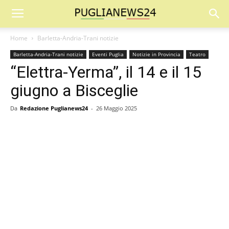
Home
Barletta-Andria-Trani notizie
Barletta-Andria-Trani notizie
Eventi Puglia
Notizie in Provincia
Teatro
“Elettra-Yerma”, il 14 e il 15
giugno a Bisceglie
Da
Redazione Puglianews24
-
26 Maggio 2025