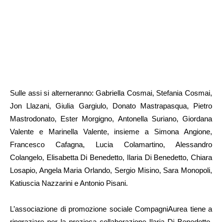
Sulle assi si alterneranno: Gabriella Cosmai, Stefania Cosmai,
Jon Llazani, Giulia Gargiulo, Donato Mastrapasqua, Pietro
Mastrodonato, Ester Morgigno, Antonella Suriano, Giordana
Valente e Marinella Valente, insieme a Simona Angione,
Francesco Cafagna, Lucia Colamartino, Alessandro
Colangelo, Elisabetta Di Benedetto, Ilaria Di Benedetto, Chiara
Losapio, Angela Maria Orlando, Sergio Misino, Sara Monopoli,
Katiuscia Nazzarini e Antonio Pisani.
L’associazione di promozione sociale CompagniAurea tiene a
ringraziare per la preziosa collaborazione Ilaria Di Benedetto,