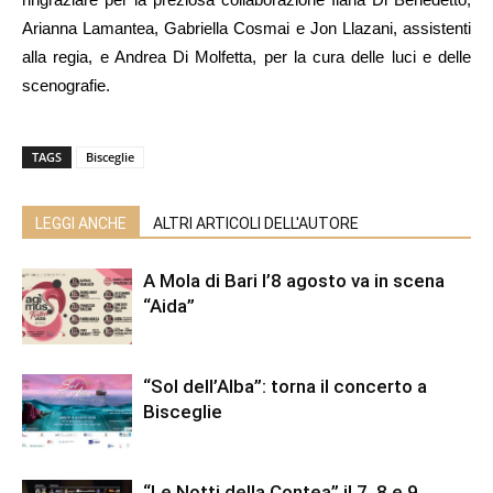
Arianna Lamantea, Gabriella Cosmai e Jon Llazani, assistenti
alla regia, e Andrea Di Molfetta, per la cura delle luci e delle
scenografie.
TAGS
Bisceglie
LEGGI ANCHE
ALTRI ARTICOLI DELL'AUTORE
A Mola di Bari l’8 agosto va in scena
“Aida”
“Sol dell’Alba”: torna il concerto a
Bisceglie
“Le Notti della Contea” il 7, 8 e 9