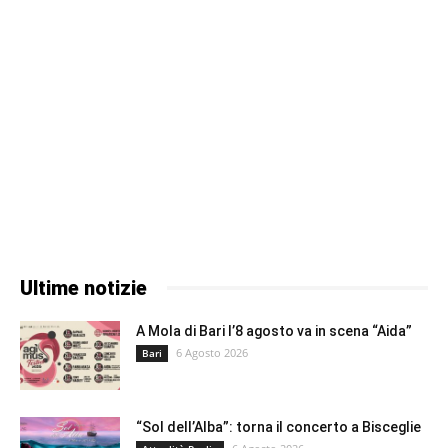
Ultime notizie
A Mola di Bari l’8 agosto va in scena “Aida”
6 Agosto 2026
Bari
“Sol dell’Alba”: torna il concerto a Bisceglie