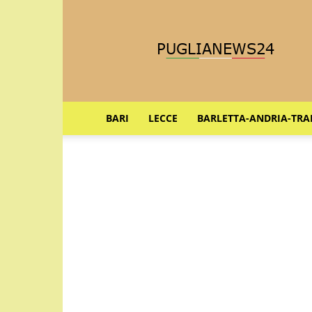
Puglia
News
24
BARI
LECCE
BARLETTA-ANDRIA-TRA