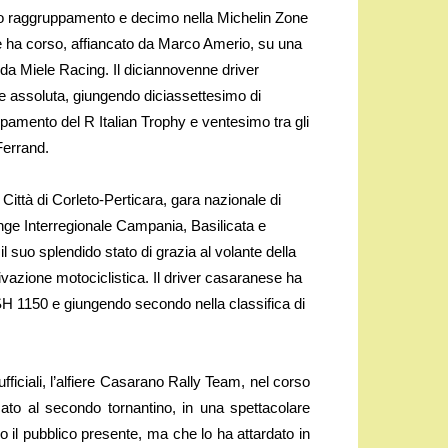
rimo raggruppamento e decimo nella Michelin Zone
 ha corso, affiancato da Marco Amerio, su una
da Miele Racing. Il diciannovenne driver
 assoluta, giungendo diciassettesimo di
ppamento del R Italian Trophy e ventesimo tra gli
Ferrand.
Città di Corleto-Perticara, gara nazionale di
nge Interregionale Campania, Basilicata e
 suo splendido stato di grazia al volante della
vazione motociclistica. Il driver casaranese ha
SH 1150 e giungendo secondo nella classifica di
fficiali, l’alfiere Casarano Rally Team, nel corso
to al secondo tornantino, in una spettacolare
io il pubblico presente, ma che lo ha attardato in