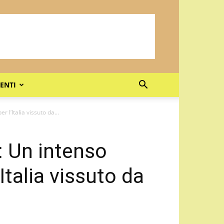
ENTI
l’Italia vissuto da...
: Un intenso
Italia vissuto da