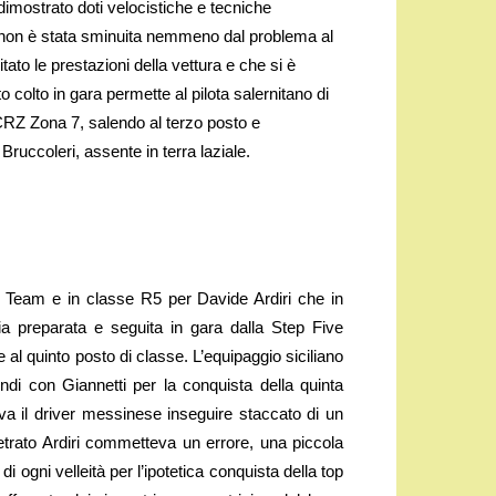
imostrato doti velocistiche e tecniche
 non è stata sminuita nemmeno dal problema al
tato le prestazioni della vettura e che si è
 colto in gara permette al pilota salernitano di
CRZ Zona 7, salendo al terzo posto e
ruccoleri, assente in terra laziale.
ly Team e in classe R5 per Davide Ardiri che in
a preparata e seguita in gara dalla Step Five
 al quinto posto di classe. L’equipaggio siciliano
ondi con Giannetti per la conquista della quinta
a il driver messinese inseguire staccato di un
rato Ardiri commetteva un errore, una piccola
i ogni velleità per l’ipotetica conquista della top