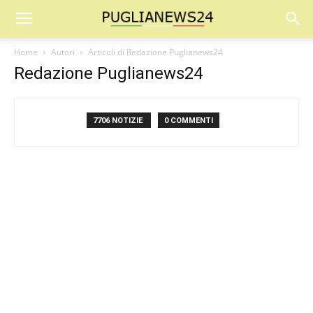
Home
Autori
Articoli di Redazione Puglianews24
Redazione Puglianews24
7706 NOTIZIE
0 COMMENTI