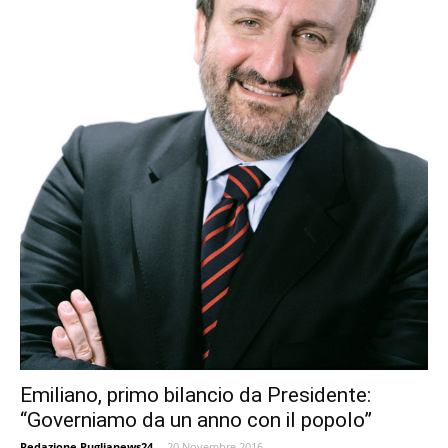
Emiliano, primo bilancio da Presidente:
“Governiamo da un anno con il popolo”
Redazione Puglianews24
-
20 Novembre 2016