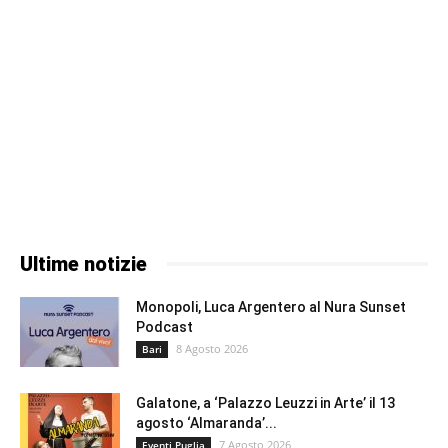
Ultime notizie
Monopoli, Luca Argentero al Nura Sunset
Podcast
8 Agosto 2026
Bari
Galatone, a ‘Palazzo Leuzzi in Arte’ il 13
agosto ‘Almaranda’...
7 Agosto 2026
Eventi Puglia