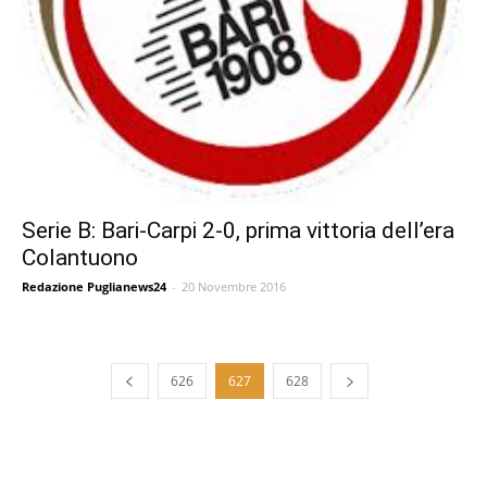
Serie B: Bari-Carpi 2-0, prima vittoria dell’era
Colantuono
Redazione Puglianews24
-
20 Novembre 2016
626
627
628