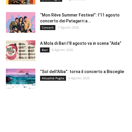
“Mon Rêve Summer Festival”: l’11 agosto
concerto dei Patagarri a...
7 Agosto 2026
Concerti
A Mola di Bari l’8 agosto va in scena “Aida”
6 Agosto 2026
Bari
“Sol dell’Alba”: torna il concerto a Bisceglie
6 Agosto 2026
Attualità Puglia