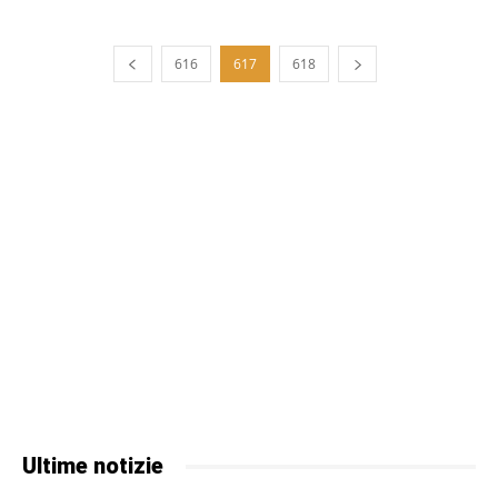
616
617
618
Ultime notizie