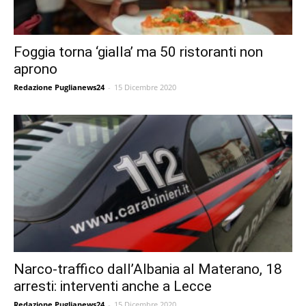
Foggia torna ‘gialla’ ma 50 ristoranti non
aprono
Redazione Puglianews24
-
15 Dicembre 2020
Narco-traffico dall’Albania al Materano, 18
arresti: interventi anche a Lecce
Redazione Puglianews24
-
15 Dicembre 2020