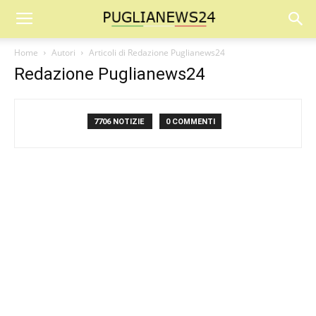
Home
Autori
Articoli di Redazione Puglianews24
Redazione Puglianews24
7706 NOTIZIE
0 COMMENTI