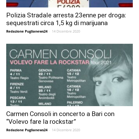
Polizia Stradale arresta 23enne per droga:
sequestrati circa 1,5 kg di marijuana
Redazione Puglianews24
-
14 Dicembre 2020
Carmen Consoli in concerto a Bari con
“Volevo fare la rockstar”
Redazione Puglianews24
-
14 Dicembre 2020