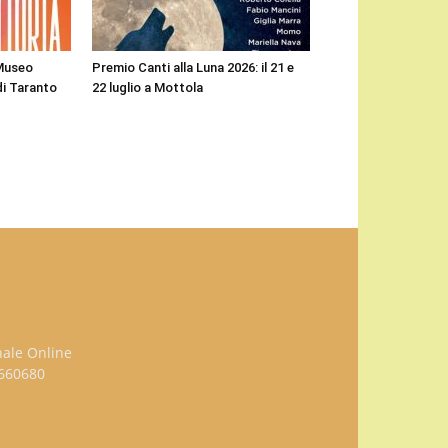
 Museo
Premio Canti alla Luna 2026: il 21 e
di Taranto
22 luglio a Mottola
nale Online
3660680