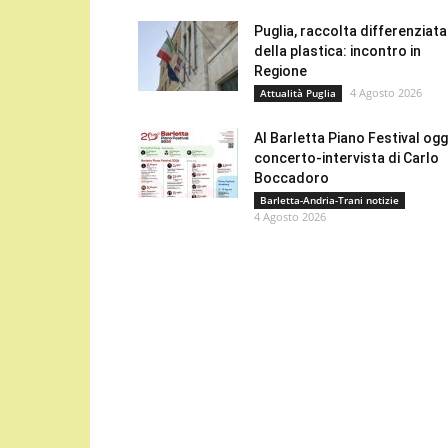
Puglia, raccolta differenziata
della plastica: incontro in
Regione
4 Agosto 2026
Attualità Puglia
Al Barletta Piano Festival oggi
concerto-intervista di Carlo
Boccadoro
Barletta-Andria-Trani notizie
4 Agosto 2026