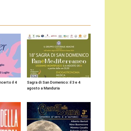
certo il 4
Sagra di San Domenico: il 3 e 4
agosto a Manduria