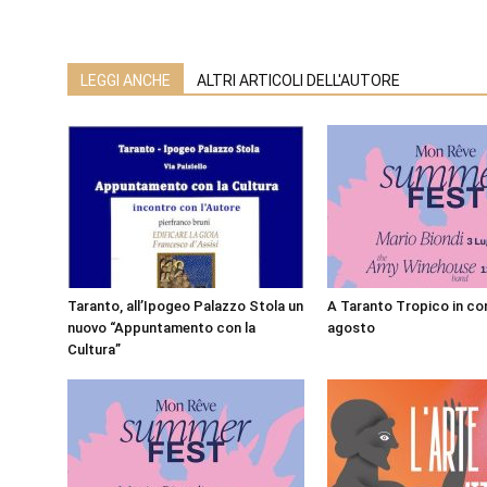
LEGGI ANCHE
ALTRI ARTICOLI DELL'AUTORE
Taranto, all’Ipogeo Palazzo Stola un
A Taranto Tropico in con
nuovo “Appuntamento con la
agosto
Cultura”