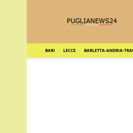
Puglia
News
24
BARI
LECCE
BARLETTA-ANDRIA-TRA