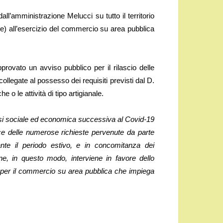
ll’amministrazione Melucci su tutto il territorio
) all’esercizio del commercio su area pubblica
provato un avviso pubblico per il rilascio delle
ollegate al possesso dei requisiti previsti dal D.
o le attività di tipo artigianale.
risi sociale ed economica successiva al Covid-19
ce delle numerose richieste pervenute da parte
rante il periodo estivo, e in concomitanza dei
one, in questo modo, interviene in favore dello
ci per il commercio su area pubblica che impiega