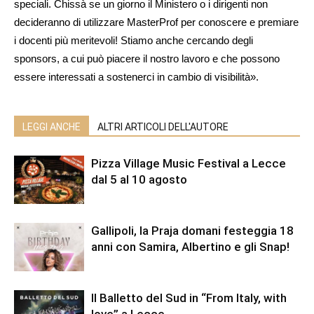
speciali. Chissà se un giorno il Ministero o i dirigenti non
decideranno di utilizzare MasterProf per conoscere e premiare
i docenti più meritevoli! Stiamo anche cercando degli
sponsors, a cui può piacere il nostro lavoro e che possono
essere interessati a sostenerci in cambio di visibilità».
LEGGI ANCHE
ALTRI ARTICOLI DELL'AUTORE
Pizza Village Music Festival a Lecce
dal 5 al 10 agosto
Gallipoli, la Praja domani festeggia 18
anni con Samira, Albertino e gli Snap!
Il Balletto del Sud in “From Italy, with