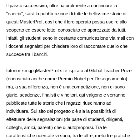
Il passo successivo, oltre naturalmente a continuare la
“caccia”, sarà la pubblicazione di tutte le bellissime storie di
questi MasterProf, così che il loro operato possa uscire allo
scoperto ed essere letto, conosciuto ed apprezzato da tutti.
Infatti, gli studenti sono in costante comunicazione via mail con
i docenti segnalati per chiedere loro di raccontare quello che
succede tra i banchi.
fotonoi_sm.jpgMasterProf si è ispirato al Global Teacher Prize
(conosciuto anche come Premio Nobel per l’Insegnamento)
ma, a sua differenza, non è una competizione, non ci sono
giurie, scadenze, finalisti e vincitori, qui valgono e verranno
pubblicate tutte le storie che i ragazzi riusciranno ad
individuare. Sul sito del progetto c’è sia la possibilità di
effettuare delle segnalazioni (da parte di studenti, dirigenti,
colleghi, amici, parenti) che di autoproporsi. Tra le
caratteristiche ricercate vi sono, tra le altre, metodi e pratiche