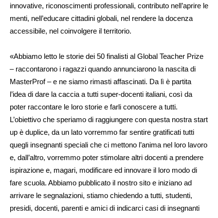
innovative, riconoscimenti professionali, contributo nell’aprire le
menti, nell’educare cittadini globali, nel rendere la docenza
accessibile, nel coinvolgere il territorio.
«Abbiamo letto le storie dei 50 finalisti al Global Teacher Prize
– raccontarono i ragazzi quando annunciarono la nascita di
MasterProf – e ne siamo rimasti affascinati. Da lì è partita
l’idea di dare la caccia a tutti super-docenti italiani, così da
poter raccontare le loro storie e farli conoscere a tutti.
L’obiettivo che speriamo di raggiungere con questa nostra start
up è duplice, da un lato vorremmo far sentire gratificati tutti
quegli insegnanti speciali che ci mettono l’anima nel loro lavoro
e, dall’altro, vorremmo poter stimolare altri docenti a prendere
ispirazione e, magari, modificare ed innovare il loro modo di
fare scuola. Abbiamo pubblicato il nostro sito e iniziano ad
arrivare le segnalazioni, stiamo chiedendo a tutti, studenti,
presidi, docenti, parenti e amici di indicarci casi di insegnanti