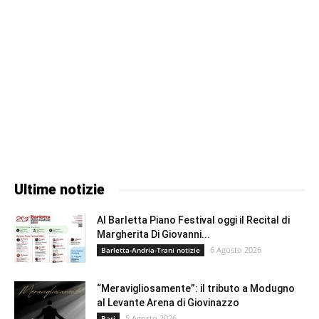
Ultime notizie
Al Barletta Piano Festival oggi il Recital di
Margherita Di Giovanni...
6 Agosto 2026
Barletta-Andria-Trani notizie
“Meravigliosamente”: il tributo a Modugno
al Levante Arena di Giovinazzo
5 Agosto 2026
Bari