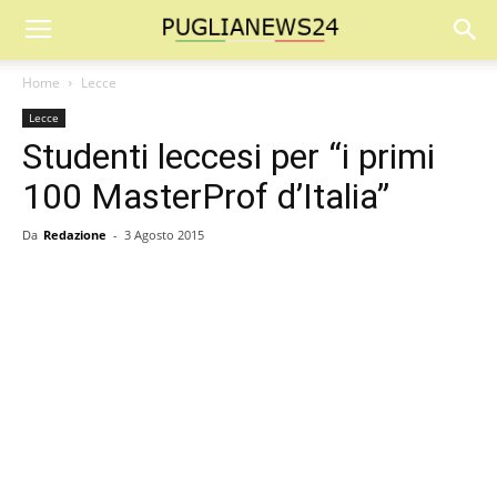
Home
Lecce
Lecce
Studenti leccesi per “i primi
100 MasterProf d’Italia”
Da
Redazione
-
3 Agosto 2015