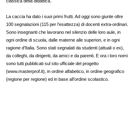
classica della didattica.
La caccia ha dato i suoi primi frutti. Ad oggi sono giunte oltre
100 segnalazioni (115 per l’esattezza) di docenti extra-ordinari.
Sono insegnanti che lavorano nel silenzio delle loro aule, in
ogni ordine di scuola, dalle materne alle superiori, e in ogni
ragione d’Italia. Sono stati segnalati da studenti (attuali o ex),
da colleghi, da dirigenti, da amici e da parenti. E ora i loro nomi
sono tutti pubblicati sul sito ufficiale del progetto
(www.masterprof.it), in ordine alfabetico, in ordine geografico
(regione per regione) ed in base all’ordine scolastico.