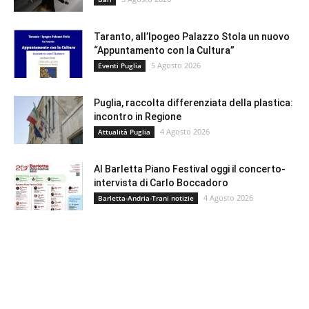
Taranto, all’Ipogeo Palazzo Stola un nuovo
“Appuntamento con la Cultura”
5 Agosto 2026
Eventi Puglia
Puglia, raccolta differenziata della plastica:
incontro in Regione
4 Agosto 2026
Attualità Puglia
Al Barletta Piano Festival oggi il concerto-
intervista di Carlo Boccadoro
4 Agosto 2026
Barletta-Andria-Trani notizie