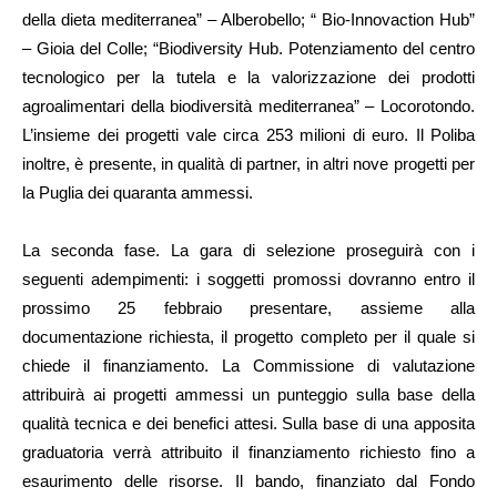
della dieta mediterranea” – Alberobello; “ Bio-Innovaction Hub”
– Gioia del Colle; “Biodiversity Hub. Potenziamento del centro
tecnologico per la tutela e la valorizzazione dei prodotti
agroalimentari della biodiversità mediterranea” – Locorotondo.
L’insieme dei progetti vale circa 253 milioni di euro. Il Poliba
inoltre, è presente, in qualità di partner, in altri nove progetti per
la Puglia dei quaranta ammessi.
La seconda fase. La gara di selezione proseguirà con i
seguenti adempimenti: i soggetti promossi dovranno entro il
prossimo 25 febbraio presentare, assieme alla
documentazione richiesta, il progetto completo per il quale si
chiede il finanziamento. La Commissione di valutazione
attribuirà ai progetti ammessi un punteggio sulla base della
qualità tecnica e dei benefici attesi. Sulla base di una apposita
graduatoria verrà attribuito il finanziamento richiesto fino a
esaurimento delle risorse. Il bando, finanziato dal Fondo