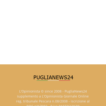
L'Opinionista © since 2008 - PugliaNews24
supplemento a L'Opinionista Giornale Online
reg. tribunale Pescara n.08/2008 - iscrizione al