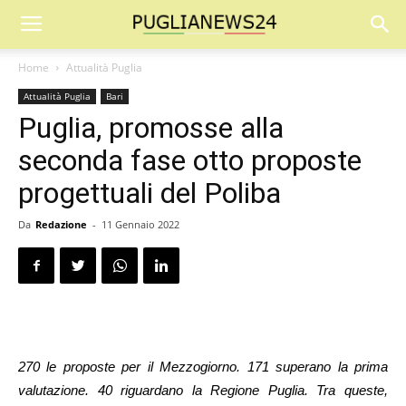
Home
Attualità Puglia
Attualità Puglia
Bari
Puglia, promosse alla
seconda fase otto proposte
progettuali del Poliba
Da
Redazione
-
11 Gennaio 2022
270 le proposte per il Mezzogiorno. 171 superano la prima
valutazione. 40 riguardano la Regione Puglia. Tra queste,