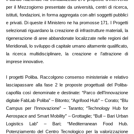
per il Mezzogiorno presentate da università, centri di ricerca,
istituti, fondazioni, in forma aggregata con altri soggetti pubblici
e privati. Di queste il Ministero ne ha promosse 171. I Progetti
selezionati riguardano la creazione di infrastrutture materiali, la
rigenerazione di aree abbandonate localizzate nelle regioni del
Meridionali, lo sviluppo di capitale umano altamente qualificato,
la ricerca multidisciplinare, la creazione e l’attrazione di
imprese innovative.
I progetti Poliba. Raccolgono consenso ministeriale e relativo
lasciapassare alla fase 2 le proposte progettuali del Poliba-
capofila così denominate e destinate: “Parco dell’Innovazione
digitale FabLab Poliba” – Bitonto; “Agrifood Hub” – Corato; “Blu
Campus per l’Innovazione” – Taranto; “Technology Hub for
Aerospace and Smart Mobility” – Grottaglie; “Bull – Bari Urban
Logistics Lab” – Bari; “Mediterranean Food Hub.
Potenziamento del Centro Tecnologico per la valorizzazione