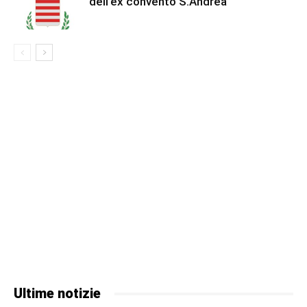
dell’ex convento S.Andrea
Ultime notizie