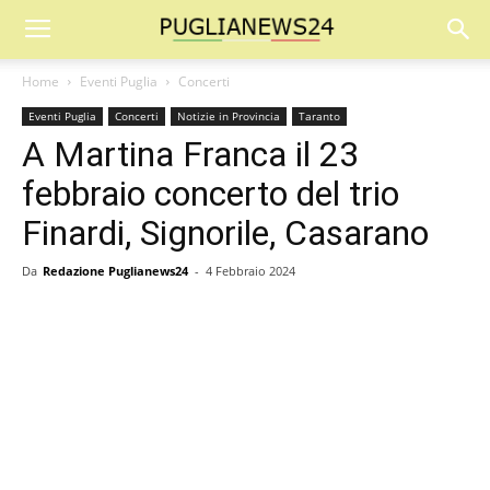
Home
Eventi Puglia
Concerti
Eventi Puglia
Concerti
Notizie in Provincia
Taranto
A Martina Franca il 23
febbraio concerto del trio
Finardi, Signorile, Casarano
Da
Redazione Puglianews24
-
4 Febbraio 2024