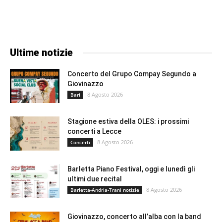
Ultime notizie
Concerto del Grupo Compay Segundo a
Giovinazzo
8 Agosto 2026
Bari
Stagione estiva della OLES: i prossimi
concerti a Lecce
8 Agosto 2026
Concerti
Barletta Piano Festival, oggi e lunedì gli
ultimi due recital
8 Agosto 2026
Barletta-Andria-Trani notizie
Giovinazzo, concerto all’alba con la band