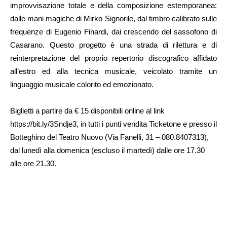
improvvisazione totale e della composizione estemporanea:
dalle mani magiche di Mirko Signorile, dal timbro calibrato sulle
frequenze di Eugenio Finardi, dai crescendo del sassofono di
Casarano. Questo progetto è una strada di rilettura e di
reinterpretazione del proprio repertorio discografico affidato
all’estro ed alla tecnica musicale, veicolato tramite un
linguaggio musicale colorito ed emozionato.
Biglietti a partire da € 15 disponibili online al link
https://bit.ly/3Sndje3, in tutti i punti vendita Ticketone e presso il
Botteghino del Teatro Nuovo (Via Fanelli, 31 – 080.8407313),
dal lunedì alla domenica (escluso il martedì) dalle ore 17.30
alle ore 21.30.