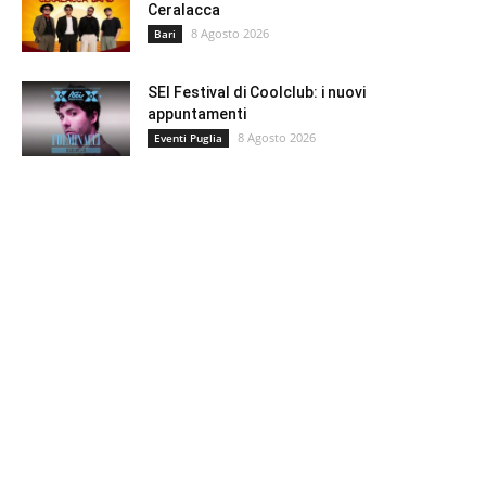
Ceralacca
8 Agosto 2026
Bari
SEI Festival di Coolclub: i nuovi
appuntamenti
8 Agosto 2026
Eventi Puglia