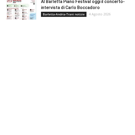
Al Barletta Piano Festival oggi il concerto-
intervista di Carlo Boccadoro
4 Agosto 2026
Barletta-Andria-Trani notizie