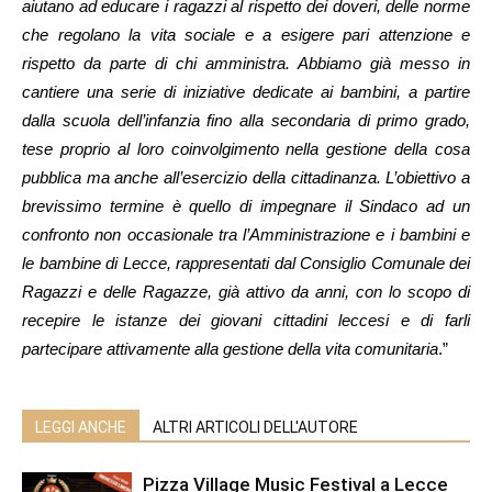
aiutano ad educare i ragazzi al rispetto dei doveri, delle norme
che regolano la vita sociale e a esigere pari attenzione e
rispetto da parte di chi amministra. Abbiamo già messo in
cantiere una serie di iniziative dedicate ai bambini, a partire
dalla scuola dell’infanzia fino alla secondaria di primo grado,
tese proprio al loro coinvolgimento nella gestione della cosa
pubblica ma anche all’esercizio della cittadinanza. L’obiettivo a
brevissimo termine è quello di impegnare il Sindaco ad un
confronto non occasionale tra l’Amministrazione e i bambini e
le bambine di Lecce, rappresentati dal Consiglio Comunale dei
Ragazzi e delle Ragazze, già attivo da anni, con lo scopo di
recepire le istanze dei giovani cittadini leccesi e di farli
partecipare attivamente alla gestione della vita comunitaria
.”
LEGGI ANCHE
ALTRI ARTICOLI DELL'AUTORE
Pizza Village Music Festival a Lecce