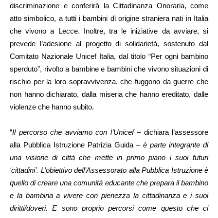
discriminazione e conferirà la Cittadinanza Onoraria, come
atto simbolico, a tutti i bambini di origine straniera nati in Italia
che vivono a Lecce. Inoltre, tra le iniziative da avviare, si
prevede l’adesione al progetto di solidarietà, sostenuto dal
Comitato Nazionale Unicef Italia, dal titolo “Per ogni bambino
sperduto”, rivolto a bambine e bambini che vivono situazioni di
rischio per la loro sopravvivenza, che fuggono da guerre che
non hanno dichiarato, dalla miseria che hanno ereditato, dalle
violenze che hanno subito.
“
Il percorso che avviamo con l’Unicef
– dichiara l’assessore
alla Pubblica Istruzione Patrizia Guida –
è parte integrante di
una visione di città che mette in primo piano i suoi futuri
‘cittadini’. L’obiettivo dell’Assessorato alla Pubblica Istruzione è
quello di creare una comunità educante che prepara il bambino
e la bambina a vivere con pienezza la cittadinanza e i suoi
diritti/doveri. E sono proprio percorsi come questo che ci