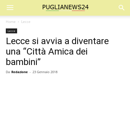
Home
Lecce
Lecce
Lecce si avvia a diventare
una “Città Amica dei
bambini”
Da
Redazione
-
23 Gennaio 2018