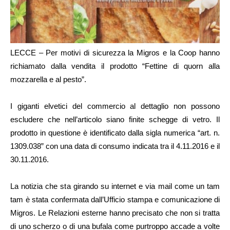
LECCE – Per motivi di sicurezza la Migros e la Coop hanno
richiamato dalla vendita il prodotto “Fettine di quorn alla
mozzarella e al pesto”.
I giganti elvetici del commercio al dettaglio non possono
escludere che nell’articolo siano finite schegge di vetro. Il
prodotto in questione è identificato dalla sigla numerica “art. n.
1309.038” con una data di consumo indicata tra il 4.11.2016 e il
30.11.2016.
La notizia che sta girando su internet e via mail come un tam
tam è stata confermata dall’Ufficio stampa e comunicazione di
Migros. Le Relazioni esterne hanno precisato che non si tratta
di uno scherzo o di una bufala come purtroppo accade a volte