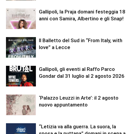
Gallipoli, la Praja domani festeggia 18
anni con Samira, Albertino e gli Snap!
Il Balletto del Sud in “From Italy, with
love” a Lecce
Gallipoli, gli eventi al Raffo Parco
Gondar dal 31 luglio al 2 agosto 2026
‘Palazzo Leuzzi in Arte’: il 2 agosto
nuovo appuntamento
“Letizia va alla guerra. La suora, la
sposa e la puttana” domani in scena a