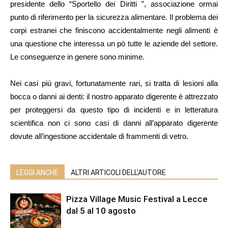
presidente dello “Sportello dei Diritti ”, associazione ormai
punto di riferimento per la sicurezza alimentare. Il problema dei
corpi estranei che finiscono accidentalmente negli alimenti è
una questione che interessa un pò tutte le aziende del settore.
Le conseguenze in genere sono minime.
Nei casi più gravi, fortunatamente rari, si tratta di lesioni alla
bocca o danni ai denti: il nostro apparato digerente è attrezzato
per proteggersi da questo tipo di incidenti e in letteratura
scientifica non ci sono casi di danni all’apparato digerente
dovute all’ingestione accidentale di frammenti di vetro.
LEGGI ANCHE
ALTRI ARTICOLI DELL'AUTORE
Pizza Village Music Festival a Lecce
dal 5 al 10 agosto