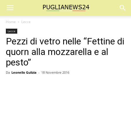
Home
Lecce
Lecce
Pezzi di vetro nelle “Fettine di
quorn alla mozzarella e al
pesto”
Da
Leonello Gulizia
-
18 Novembre 2016