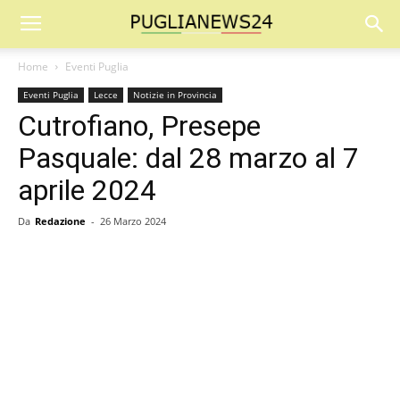
Home
Eventi Puglia
Eventi Puglia
Lecce
Notizie in Provincia
Cutrofiano, Presepe
Pasquale: dal 28 marzo al 7
aprile 2024
Da
Redazione
-
26 Marzo 2024