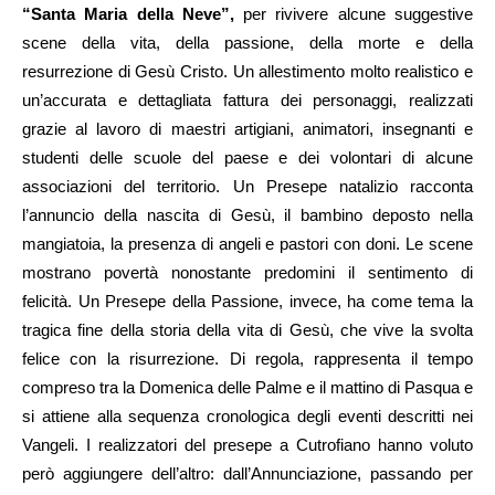
“Santa Maria della Neve”,
per rivivere alcune suggestive
scene della vita, della passione, della morte e della
resurrezione di Gesù Cristo. Un allestimento molto realistico e
un’accurata e dettagliata fattura dei personaggi, realizzati
grazie al lavoro di maestri artigiani, animatori, insegnanti e
studenti delle scuole del paese e dei volontari di alcune
associazioni del territorio. Un Presepe natalizio racconta
l’annuncio della nascita di Gesù, il bambino deposto nella
mangiatoia, la presenza di angeli e pastori con doni. Le scene
mostrano povertà nonostante predomini il sentimento di
felicità. Un Presepe della Passione, invece, ha come tema la
tragica fine della storia della vita di Gesù, che vive la svolta
felice con la risurrezione. Di regola, rappresenta il tempo
compreso tra la Domenica delle Palme e il mattino di Pasqua e
si attiene alla sequenza cronologica degli eventi descritti nei
Vangeli. I realizzatori del presepe a Cutrofiano hanno voluto
però aggiungere dell’altro: dall’Annunciazione, passando per