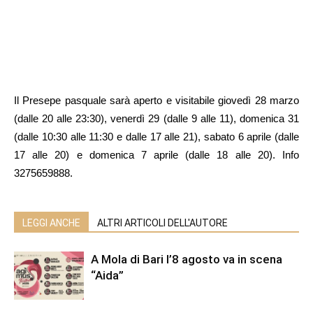
Il Presepe pasquale sarà aperto e visitabile giovedì 28 marzo
(dalle 20 alle 23:30), venerdì 29 (dalle 9 alle 11), domenica 31
(dalle 10:30 alle 11:30 e dalle 17 alle 21), sabato 6 aprile (dalle
17 alle 20) e domenica 7 aprile (dalle 18 alle 20). Info
3275659888.
LEGGI ANCHE
ALTRI ARTICOLI DELL'AUTORE
A Mola di Bari l’8 agosto va in scena
“Aida”