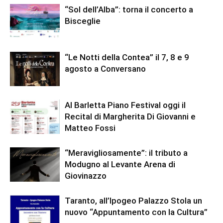
“Sol dell’Alba”: torna il concerto a
Bisceglie
“Le Notti della Contea” il 7, 8 e 9
agosto a Conversano
Al Barletta Piano Festival oggi il
Recital di Margherita Di Giovanni e
Matteo Fossi
“Meravigliosamente”: il tributo a
Modugno al Levante Arena di
Giovinazzo
Taranto, all’Ipogeo Palazzo Stola un
nuovo “Appuntamento con la Cultura”