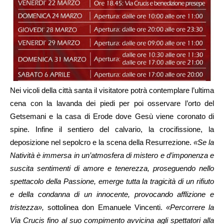
Nei vicoli della città santa il visitatore potrà contemplare l’ultima
cena con la lavanda dei piedi per poi osservare l’orto del
Getsemani e la casa di Erode dove Gesù viene coronato di
spine. Infine il sentiero del calvario, la crocifissione, la
deposizione nel sepolcro e la scena della Resurrezione.
«Se la
Natività è immersa in un’atmosfera di mistero e d’imponenza e
suscita sentimenti di amore e tenerezza, proseguendo nello
spettacolo della Passione, emerge tutta la tragicità di un rifiuto
e della condanna di un innocente, provocando afflizione e
tristezza»,
sottolinea don Emanuele Vincenti.
«Percorrere la
Via Crucis fino al suo compimento avvicina agli spettatori alla