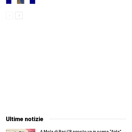
Ultime notizie
A Mola di Bari l’8 agosto va in scena “Aida”