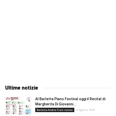
Ultime notizie
Al Barletta Piano Festival oggi il Recital di
Margherita Di Giovanni...
6 Agosto 2026
Barletta-Andria-Trani notizie