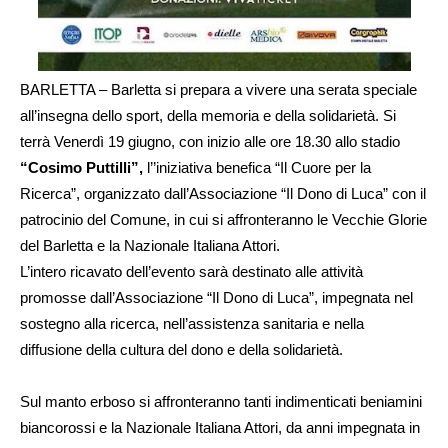
BARLETTA – Barletta si prepara a vivere una serata speciale
all’insegna dello sport, della memoria e della solidarietà. Si
terrà Venerdì 19 giugno, con inizio alle ore 18.30 allo stadio
“Cosimo Puttilli”,
l’’iniziativa benefica “Il Cuore per la
Ricerca”, organizzato dall’Associazione “Il Dono di Luca” con il
patrocinio del Comune, in cui si affronteranno le Vecchie Glorie
del Barletta e la Nazionale Italiana Attori.
L’intero ricavato dell’evento sarà destinato alle attività
promosse dall’Associazione “Il Dono di Luca”, impegnata nel
sostegno alla ricerca, nell’assistenza sanitaria e nella
diffusione della cultura del dono e della solidarietà.
Sul manto erboso si affronteranno tanti indimenticati beniamini
biancorossi e la Nazionale Italiana Attori, da anni impegnata in