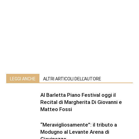
LEGGI ANCHE
ALTRI ARTICOLI DELL'AUTORE
Al Barletta Piano Festival oggi il
Recital di Margherita Di Giovanni e
Matteo Fossi
“Meravigliosamente”: il tributo a
Modugno al Levante Arena di