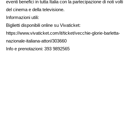
eventi benefici in tutta Italia con la partecipazione di noti volti
del cinema e della televisione.
Informazioni utili:
Biglietti disponibili online su Vivaticket:
https://www.vivaticket.com/it/ticket/vecchie-glorie-barletta-
nazionale-italiana-attori/303660
Info e prenotazioni: 393 9892565