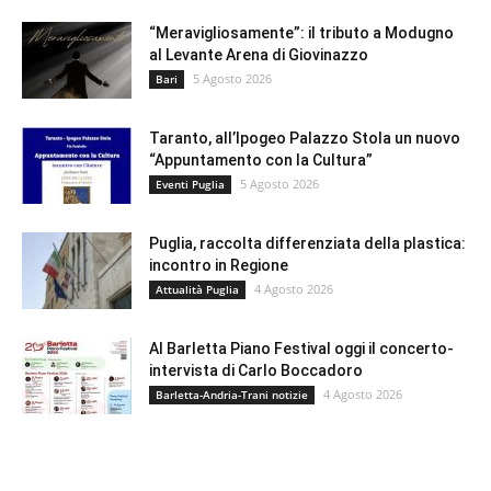
“Meravigliosamente”: il tributo a Modugno
al Levante Arena di Giovinazzo
5 Agosto 2026
Bari
Taranto, all’Ipogeo Palazzo Stola un nuovo
“Appuntamento con la Cultura”
5 Agosto 2026
Eventi Puglia
Puglia, raccolta differenziata della plastica:
incontro in Regione
4 Agosto 2026
Attualità Puglia
Al Barletta Piano Festival oggi il concerto-
intervista di Carlo Boccadoro
4 Agosto 2026
Barletta-Andria-Trani notizie