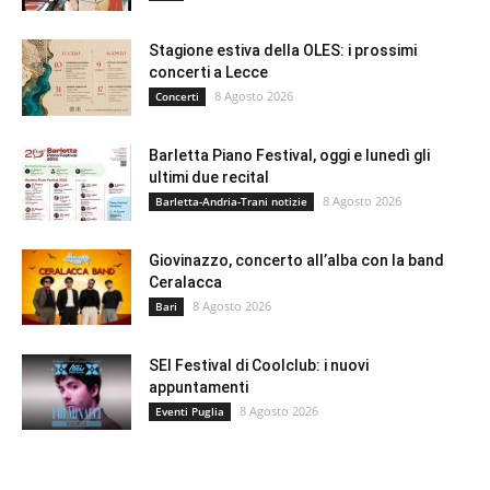
Stagione estiva della OLES: i prossimi
concerti a Lecce
8 Agosto 2026
Concerti
Barletta Piano Festival, oggi e lunedì gli
ultimi due recital
8 Agosto 2026
Barletta-Andria-Trani notizie
Giovinazzo, concerto all’alba con la band
Ceralacca
8 Agosto 2026
Bari
SEI Festival di Coolclub: i nuovi
appuntamenti
8 Agosto 2026
Eventi Puglia