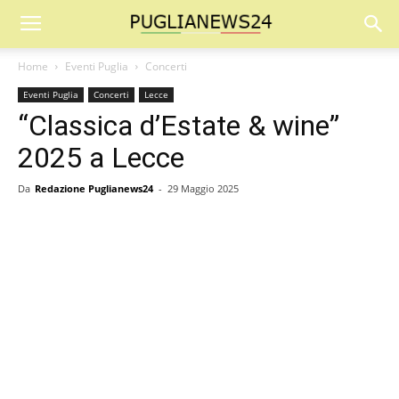
Home
Eventi Puglia
Concerti
Eventi Puglia
Concerti
Lecce
“Classica d’Estate & wine”
2025 a Lecce
Da
Redazione Puglianews24
-
29 Maggio 2025