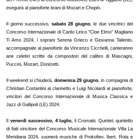
eseguirà al pianoforte brani di Mozart e Chopin.
Il giorno successivo,
sabato 28 giugno
, le due vincitrici del
Concorso Internazionale di Canto Lirico “Cloe Elmo” Magliano
Ti Amo 2024, i soprani Serena Grieco e Giovanna Taliento,
accompagnate al pianoforte da Vincenzo Cicchelli, canteranno
arie celebri scritte da compositori del calibro di Mascagni,
Puccini, Mozart, Donizetti.
Il weekend si chiuderà,
domenica 29 giugno
, in compagnia di
Christian Costantini al clarinetto e Luigi Nicolardi al pianoforte,
vincitori del Concorso Internazionale di Musica Classica e
Jazz di Gallipoli (LE) 2024.
Il
venerdì successivo, 4 luglio,
il Cromatic Quintet, quintetto
di fiati vincitore del Concorso Musicale Internazionale Villa La
Meridiana 2024, suonerà musiche di Prokofiev, Ibert, Rota e