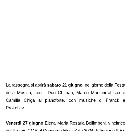
La rassegna si aprirà
sabato 21 giugno
, nel giorno della Festa
della Musica, con il Duo Chiman, Marco Mancini al sax e
Camilla Chiga al pianoforte, con musiche di Franck e
Prokofiev.
Venerdì 27 giugno
Elena Maria Rosaria Bellimbeni, vincitrice
del Premio CMS al Concorso MusicArte 2024 di Tiggiano (LE),