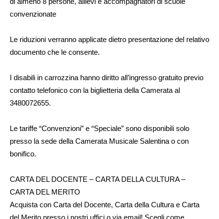
di almeno 8 persone, allievi e accompagnatori di scuole
convenzionate
Le riduzioni verranno applicate dietro presentazione del relativo
documento che le consente.
I disabili in carrozzina hanno diritto all’ingresso gratuito previo
contatto telefonico con la biglietteria della Camerata al
3480072655.
Le tariffe “Convenzioni” e “Speciale” sono disponibili solo
presso la sede della Camerata Musicale Salentina o con
bonifico.
CARTA DEL DOCENTE – CARTA DELLA CULTURA –
CARTA DEL MERITO
Acquista con Carta del Docente, Carta della Cultura e Carta
del Merito presso i nostri uffici o via email! Scegli come