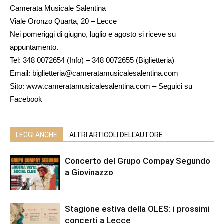
Camerata Musicale Salentina
Viale Oronzo Quarta, 20 – Lecce
Nei pomeriggi di giugno, luglio e agosto si riceve su
appuntamento.
Tel: 348 0072654 (Info) – 348 0072655 (Biglietteria)
Email: biglietteria@cameratamusicalesalentina.com
Sito: www.cameratamusicalesalentina.com – Seguici su
Facebook
LEGGI ANCHE
ALTRI ARTICOLI DELL'AUTORE
Concerto del Grupo Compay Segundo
a Giovinazzo
Stagione estiva della OLES: i prossimi
concerti a Lecce