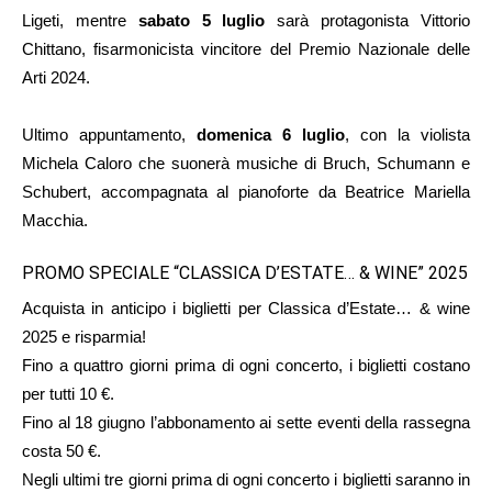
Ligeti, mentre
sabato 5 luglio
sarà protagonista Vittorio
Chittano, fisarmonicista vincitore del Premio Nazionale delle
Arti 2024.
Ultimo appuntamento,
domenica 6 luglio
, con la violista
Michela Caloro che suonerà musiche di Bruch, Schumann e
Schubert, accompagnata al pianoforte da Beatrice Mariella
Macchia.
PROMO SPECIALE “CLASSICA D’ESTATE… & WINE” 2025
Acquista in anticipo i biglietti per Classica d’Estate… & wine
2025 e risparmia!
Fino a quattro giorni prima di ogni concerto, i biglietti costano
per tutti 10 €.
Fino al 18 giugno l’abbonamento ai sette eventi della rassegna
costa 50 €.
Negli ultimi tre giorni prima di ogni concerto i biglietti saranno in