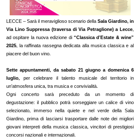
LECCE – Sarà il meraviglioso scenario della
Sala Giardino, in
Via Lino Suppressa (traversa di Via Petraglione) a Lecce
,
ad ospitare la nuova edizione di
“Classica d’Estate & wine”
2025
, la raffinata rassegna dedicata alla musica classica e al
piacere del buon vino.
Sette appuntamenti, da sabato 21 giugno a domenica 6
luglio,
per celebrare il talento musicale del territorio in
un’atmosfera unica, tra musica e convivialità.
Ogni concerto sarà preceduto da un momento di
degustazione: il pubblico potrà sorseggiare un calice di vino
selezionato, immerso nella quiete e nel verde della Sala
Giardino, prima di lasciarsi trasportare dalle note dei migliori
giovani interpreti della musica classica, vincitori di prestigiosi
concorsi nazionali e internazionali.