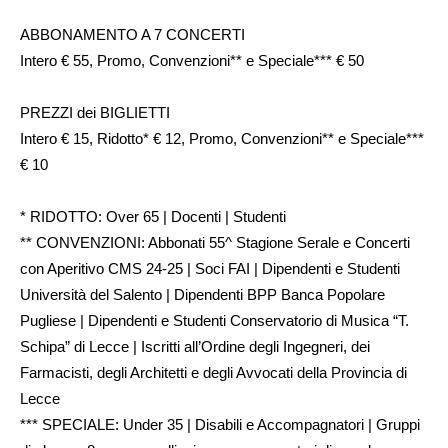
ABBONAMENTO A 7 CONCERTI
Intero € 55, Promo, Convenzioni** e Speciale*** € 50
PREZZI dei BIGLIETTI
Intero € 15, Ridotto* € 12, Promo, Convenzioni** e Speciale***
€ 10
* RIDOTTO: Over 65 | Docenti | Studenti
** CONVENZIONI: Abbonati 55^ Stagione Serale e Concerti
con Aperitivo CMS 24-25 | Soci FAI | Dipendenti e Studenti
Università del Salento | Dipendenti BPP Banca Popolare
Pugliese | Dipendenti e Studenti Conservatorio di Musica “T.
Schipa” di Lecce | Iscritti all’Ordine degli Ingegneri, dei
Farmacisti, degli Architetti e degli Avvocati della Provincia di
Lecce
*** SPECIALE: Under 35 | Disabili e Accompagnatori | Gruppi