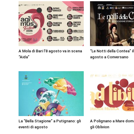
A Mola di Bari l’8 agosto va in scena
“Le Notti della Contea” il 
“Aida”
agosto a Conversano
La “Bella Stagione” a Putignano: gli
A Polignano a Mare doma
eventi di agosto
gli Oblivion