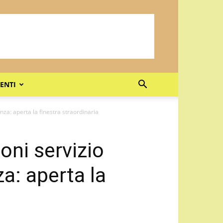
ENTI
nza: aperta la finestra straordinaria
oni servizio
a: aperta la