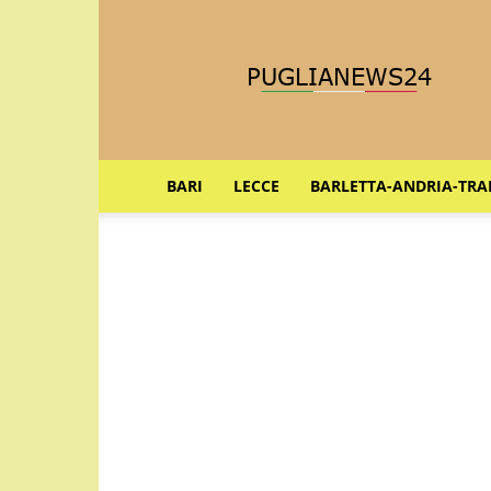
Puglia
News
24
BARI
LECCE
BARLETTA-ANDRIA-TRA