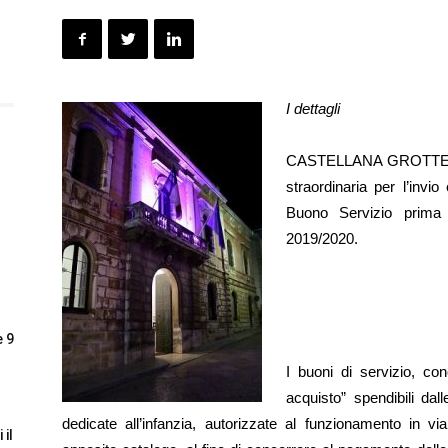
I dettagli
CASTELLANA GROTTE (BA)
straordinaria per l’inv
Buono Servizio prima 
2019/2020.
e 9
I buoni di servizio, con
acquisto” spendibili dall
dedicate all’infanzia, autorizzate al funzionamento in v
 il