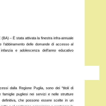
 – È stata attivata la finestra infra-annuale
io e l’abbinamento delle domande di accesso al
infanzia e adolescenza dell’anno educativo
cessi dalla Regione Puglia, sono dei “titoli di
e famiglie pugliesi nei servizi e nelle strutture
ia definitiva, che possono essere scelte in un