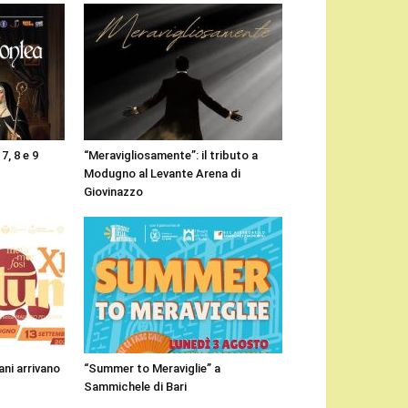
7, 8 e 9
“Meravigliosamente”: il tributo a
Modugno al Levante Arena di
Giovinazzo
ni arrivano
“Summer to Meraviglie” a
Sammichele di Bari