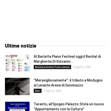
Ultime notizie
Al Barletta Piano Festival oggi il Recital di
Margherita Di Giovanni...
6 Agosto 2026
Barletta-Andria-Trani notizie
“Meravigliosamente”: il tributo a Modugno
al Levante Arena di Giovinazzo
5 Agosto 2026
Bari
Taranto, all’Ipogeo Palazzo Stola un nuovo
“Appuntamento con la Cultura”