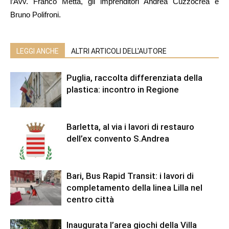
l’Avv. Franco Metta, gli imprenditori Andrea Cuzzocrea e
Bruno Polifroni.
LEGGI ANCHE
ALTRI ARTICOLI DELL'AUTORE
Puglia, raccolta differenziata della
plastica: incontro in Regione
Barletta, al via i lavori di restauro
dell’ex convento S.Andrea
Bari, Bus Rapid Transit: i lavori di
completamento della linea Lilla nel
centro città
Inaugurata l’area giochi della Villa