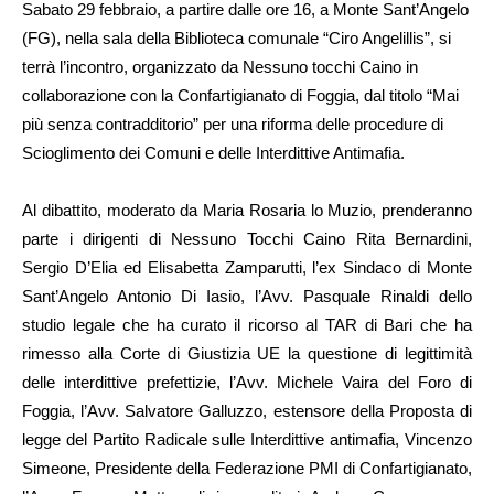
Sabato 29 febbraio, a partire dalle ore 16, a Monte Sant’Angelo
(FG), nella sala della Biblioteca comunale “Ciro Angelillis”, si
terrà l’incontro, organizzato da Nessuno tocchi Caino in
collaborazione con la Confartigianato di Foggia, dal titolo “Mai
più senza contradditorio” per una riforma delle procedure di
Scioglimento dei Comuni e delle Interdittive Antimafia.
Al dibattito, moderato da Maria Rosaria lo Muzio, prenderanno
parte i dirigenti di Nessuno Tocchi Caino Rita Bernardini,
Sergio D’Elia ed Elisabetta Zamparutti, l’ex Sindaco di Monte
Sant’Angelo Antonio Di Iasio, l’Avv. Pasquale Rinaldi dello
studio legale che ha curato il ricorso al TAR di Bari che ha
rimesso alla Corte di Giustizia UE la questione di legittimità
delle interdittive prefettizie, l’Avv. Michele Vaira del Foro di
Foggia, l’Avv. Salvatore Galluzzo, estensore della Proposta di
legge del Partito Radicale sulle Interdittive antimafia, Vincenzo
Simeone, Presidente della Federazione PMI di Confartigianato,