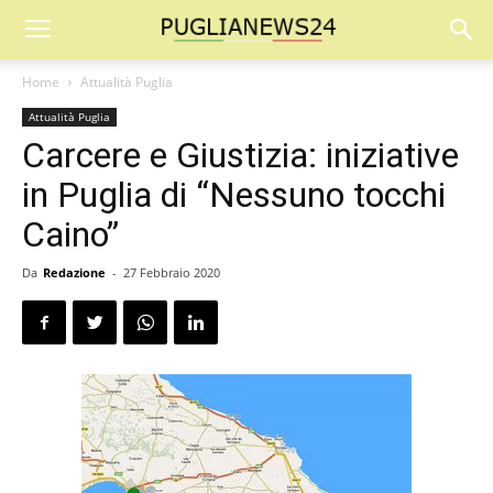
Home
Attualità Puglia
Attualità Puglia
Carcere e Giustizia: iniziative
in Puglia di “Nessuno tocchi
Caino”
Da
Redazione
-
27 Febbraio 2020