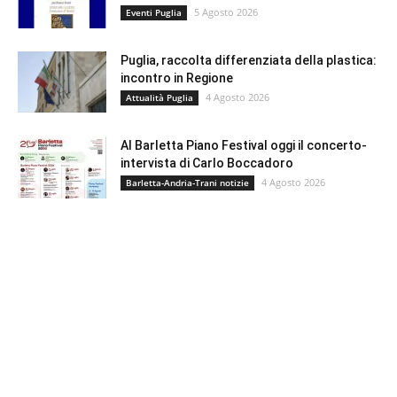
5 Agosto 2026
Eventi Puglia
Puglia, raccolta differenziata della plastica:
incontro in Regione
4 Agosto 2026
Attualità Puglia
Al Barletta Piano Festival oggi il concerto-
intervista di Carlo Boccadoro
4 Agosto 2026
Barletta-Andria-Trani notizie