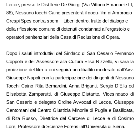
Lecce, presso le Distillerie De Giorgi (Via Vittorio Emanuele III,
86), Nessuno tocchi Caino presenterà il docu-film di Ambrogio
Crespi Spes contra spem – Liberi dentro, frutto del dialogo e
della riflessione comune di detenuti condannati all’ergastolo e
operatori penitenziari della Casa di Reclusione di Opera.
Dopo i saluti introduttivi del Sindaco di San Cesario Fernando
Coppola e dell’Assessore alla Cultura Elisa Rizzello, vi sarà la
proiezione del film a cui seguirà un dibattito moderato dall’Avv.
Giuseppe Napoli con la partecipazione dei dirigenti di Nessuno
Tocchi Caino Rita Bernardini, Anna Briganti, Sergio D’Elia ed
Elisabetta Zamparutti, di Giuseppe Distante, Vicesindaco di
San Cesario e delegato Ordine Avvocati di Lecce, Giuseppe
Centomani del Centro Giustizia Minorile di Puglia e Basilicata,
di Rita Russo, Direttrice del Carcere di Lecce e di Cosimo
Loré, Professore di Scienze Forensi all’Università di Siena.