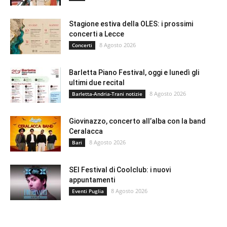
Stagione estiva della OLES: i prossimi
concerti a Lecce
8 Agosto 2026
Concerti
Barletta Piano Festival, oggi e lunedì gli
ultimi due recital
8 Agosto 2026
Barletta-Andria-Trani notizie
Giovinazzo, concerto all’alba con la band
Ceralacca
8 Agosto 2026
Bari
SEI Festival di Coolclub: i nuovi
appuntamenti
8 Agosto 2026
Eventi Puglia