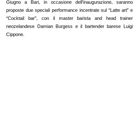
Giugno a Bari, in occasione dell’inaugurazione, saranno
proposte due speciali performance incentrate sul “Latte art” e
“Cocktail bar”, con il master barista and head trainer
neozelandese Damian Burgess e il bartender barese Luigi
Cippone.