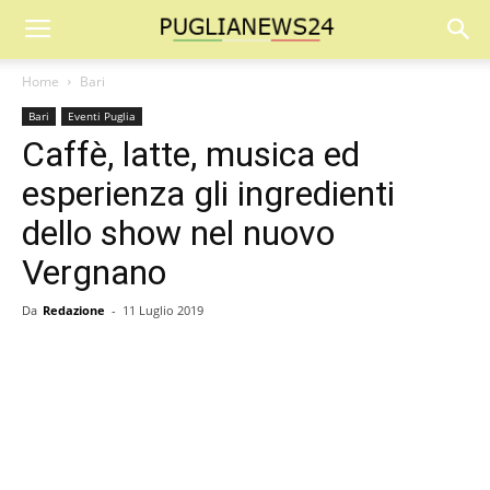
Home
Bari
Bari
Eventi Puglia
Caffè, latte, musica ed
esperienza gli ingredienti
dello show nel nuovo
Vergnano
Da
Redazione
-
11 Luglio 2019