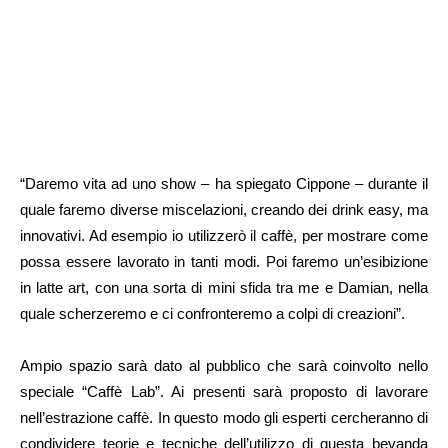
“Daremo vita ad uno show – ha spiegato Cippone – durante il
quale faremo diverse miscelazioni, creando dei drink easy, ma
innovativi. Ad esempio io utilizzerò il caffè, per mostrare come
possa essere lavorato in tanti modi. Poi faremo un’esibizione
in latte art, con una sorta di mini sfida tra me e Damian, nella
quale scherzeremo e ci confronteremo a colpi di creazioni”.
Ampio spazio sarà dato al pubblico che sarà coinvolto nello
speciale “Caffè Lab”. Ai presenti sarà proposto di lavorare
nell’estrazione caffè. In questo modo gli esperti cercheranno di
condividere teorie e tecniche dell’utilizzo di questa bevanda