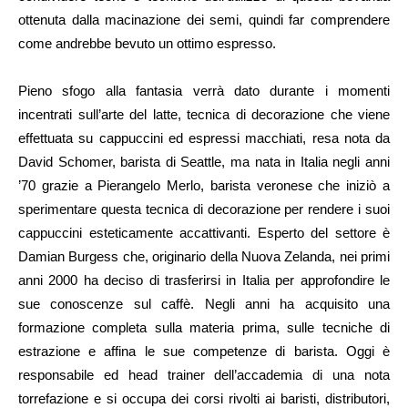
ottenuta dalla macinazione dei semi, quindi far comprendere
come andrebbe bevuto un ottimo espresso.
Pieno sfogo alla fantasia verrà dato durante i momenti
incentrati sull’arte del latte, tecnica di decorazione che viene
effettuata su cappuccini ed espressi macchiati, resa nota da
David Schomer, barista di Seattle, ma nata in Italia negli anni
’70 grazie a Pierangelo Merlo, barista veronese che iniziò a
sperimentare questa tecnica di decorazione per rendere i suoi
cappuccini esteticamente accattivanti. Esperto del settore è
Damian Burgess che, originario della Nuova Zelanda, nei primi
anni 2000 ha deciso di trasferirsi in Italia per approfondire le
sue conoscenze sul caffè. Negli anni ha acquisito una
formazione completa sulla materia prima, sulle tecniche di
estrazione e affina le sue competenze di barista. Oggi è
responsabile ed head trainer dell’accademia di una nota
torrefazione e si occupa dei corsi rivolti ai baristi, distributori,