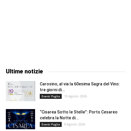
Ultime notizie
Carosino, al via la 60esima Sagra del Vino:
tre giorni di...
10 Agosto 2026
Eventi Puglia
“Cisarea Sotto le Stelle”: Porto Cesareo
celebra la Notte di...
9 Agosto 2026
Eventi Puglia