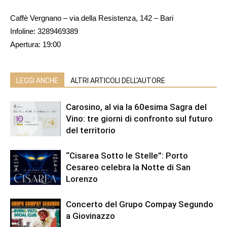
Caffè Vergnano – via della Resistenza, 142 – Bari
Infoline: 3289469389
Apertura: 19:00
LEGGI ANCHE
ALTRI ARTICOLI DELL'AUTORE
Carosino, al via la 60esima Sagra del
Vino: tre giorni di confronto sul futuro
del territorio
“Cisarea Sotto le Stelle”: Porto
Cesareo celebra la Notte di San
Lorenzo
Concerto del Grupo Compay Segundo
a Giovinazzo