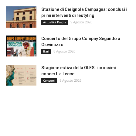
Stazione di Cerignola Campagna: conclusi i
primi interventi di restyling
9 Agosto 2026
Attualità Puglia
Concerto del Grupo Compay Segundo a
Giovinazzo
8 Agosto 2026
Bari
Stagione estiva della OLES: i prossimi
concerti a Lecce
8 Agosto 2026
Concerti