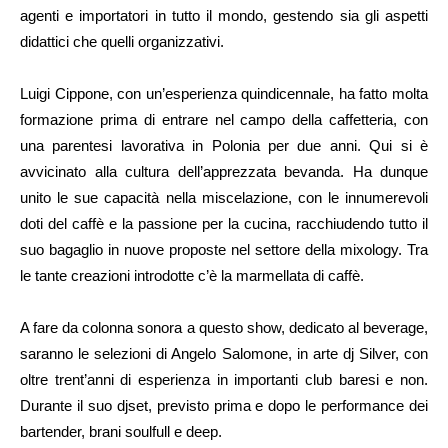
agenti e importatori in tutto il mondo, gestendo sia gli aspetti
didattici che quelli organizzativi.
Luigi Cippone, con un’esperienza quindicennale, ha fatto molta
formazione prima di entrare nel campo della caffetteria, con
una parentesi lavorativa in Polonia per due anni. Qui si è
avvicinato alla cultura dell’apprezzata bevanda. Ha dunque
unito le sue capacità nella miscelazione, con le innumerevoli
doti del caffè e la passione per la cucina, racchiudendo tutto il
suo bagaglio in nuove proposte nel settore della mixology. Tra
le tante creazioni introdotte c’è la marmellata di caffè.
A fare da colonna sonora a questo show, dedicato al beverage,
saranno le selezioni di Angelo Salomone, in arte dj Silver, con
oltre trent’anni di esperienza in importanti club baresi e non.
Durante il suo djset, previsto prima e dopo le performance dei
bartender, brani soulfull e deep.