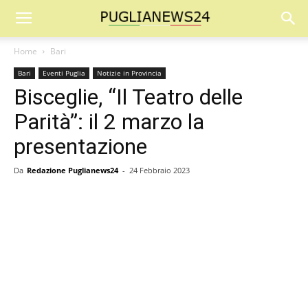
Home
Bari
Bari
Eventi Puglia
Notizie in Provincia
Bisceglie, “Il Teatro delle
Parità”: il 2 marzo la
presentazione
Da
Redazione Puglianews24
-
24 Febbraio 2023