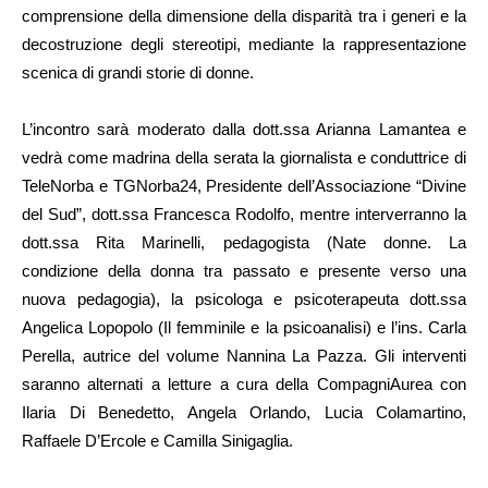
comprensione della dimensione della disparità tra i generi e la
decostruzione degli stereotipi, mediante la rappresentazione
scenica di grandi storie di donne.
L’incontro sarà moderato dalla dott.ssa Arianna Lamantea e
vedrà come madrina della serata la giornalista e conduttrice di
TeleNorba e TGNorba24, Presidente dell’Associazione “Divine
del Sud”, dott.ssa Francesca Rodolfo, mentre interverranno la
dott.ssa Rita Marinelli, pedagogista (Nate donne. La
condizione della donna tra passato e presente verso una
nuova pedagogia), la psicologa e psicoterapeuta dott.ssa
Angelica Lopopolo (Il femminile e la psicoanalisi) e l’ins. Carla
Perella, autrice del volume Nannina La Pazza. Gli interventi
saranno alternati a letture a cura della CompagniAurea con
Ilaria Di Benedetto, Angela Orlando, Lucia Colamartino,
Raffaele D’Ercole e Camilla Sinigaglia.