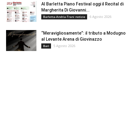
Al Barletta Piano Festival oggi il Recital di
Margherita Di Giovanni...
6 Agosto 2026
Barletta-Andria-Trani notizie
“Meravigliosamente”: il tributo a Modugno
al Levante Arena di Giovinazzo
5 Agosto 2026
Bari