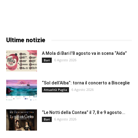
Ultime notizie
A Mola di Bari l’8 agosto va in scena “Aida”
6 Agosto 2026
Bari
“Sol dell’Alba”: torna il concerto a Bisceglie
6 Agosto 2026
Attualità Puglia
“Le Notti della Contea” il 7, 8 e 9 agosto...
6 Agosto 2026
Bari