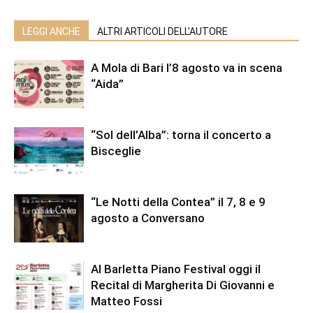
LEGGI ANCHE
ALTRI ARTICOLI DELL'AUTORE
A Mola di Bari l’8 agosto va in scena
“Aida”
“Sol dell’Alba”: torna il concerto a
Bisceglie
“Le Notti della Contea” il 7, 8 e 9
agosto a Conversano
Al Barletta Piano Festival oggi il
Recital di Margherita Di Giovanni e
Matteo Fossi