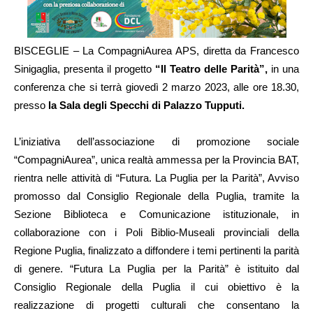
BISCEGLIE – La CompagniAurea APS, diretta da Francesco
Sinigaglia, presenta il progetto
“Il Teatro delle Parità”,
in una
conferenza che si terrà giovedì 2 marzo 2023, alle ore 18.30,
presso
la Sala degli Specchi di Palazzo Tupputi.
L’iniziativa dell’associazione di promozione sociale
“CompagniAurea”, unica realtà ammessa per la Provincia BAT,
rientra nelle attività di “Futura. La Puglia per la Parità”, Avviso
promosso dal Consiglio Regionale della Puglia, tramite la
Sezione Biblioteca e Comunicazione istituzionale, in
collaborazione con i Poli Biblio-Museali provinciali della
Regione Puglia, finalizzato a diffondere i temi pertinenti la parità
di genere. “Futura La Puglia per la Parità” è istituito dal
Consiglio Regionale della Puglia il cui obiettivo è la
realizzazione di progetti culturali che consentano la