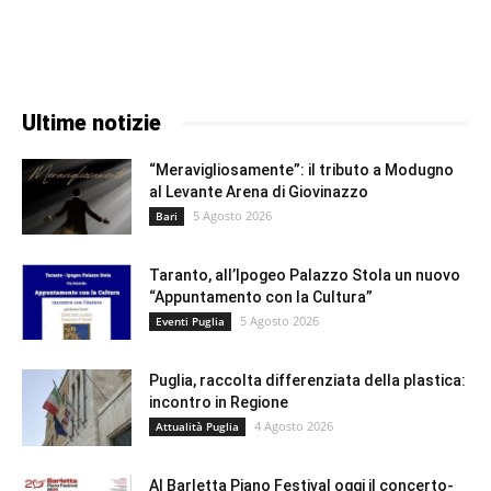
Ultime notizie
“Meravigliosamente”: il tributo a Modugno
al Levante Arena di Giovinazzo
5 Agosto 2026
Bari
Taranto, all’Ipogeo Palazzo Stola un nuovo
“Appuntamento con la Cultura”
5 Agosto 2026
Eventi Puglia
Puglia, raccolta differenziata della plastica:
incontro in Regione
4 Agosto 2026
Attualità Puglia
Al Barletta Piano Festival oggi il concerto-