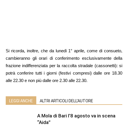
Si ricorda, inoltre, che da lunedì 1° aprile, come di consueto,
cambieranno gli orari di conferimento esclusivamente della
frazione indifferenziata per la raccolta stradale (cassonetti): si
potrà conferire tutti i giorni (festivi compresi) dalle ore 18.30
alle 22.30 e non più dalle ore 2.30 alle 22.30.
LEGGI ANCHE
ALTRI ARTICOLI DELL'AUTORE
A Mola di Bari l’8 agosto va in scena
“Aida”