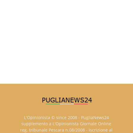
L'Opinionista © since 2008 - PugliaNews24
supplemento a L'Opinionista Giornale Online
reg. tribunale Pescara n.08/2008 - iscrizione al