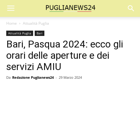
Home
Attualità Puglia
Attualità Puglia
Bari
Bari, Pasqua 2024: ecco gli
orari delle aperture e dei
servizi AMIU
Da
Redazione Puglianews24
-
29 Marzo 2024