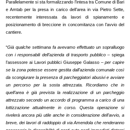
Parallelamente si sta formalizzando l’intesa tra Comune di Bari
e Amtab per la presa in carico dell’area in via Pietro Sette,
recentemente interessata da lavori di spianamento e
posizionamento di breccione in concomitanza con l’avvio del
cantiere.
“
Già qualche settimana fa avevamo effettuato un sopralluogo
con i responsabili dell’azienda di trasporto pubblico
– spiega
l’assessore ai Lavori pubblici Giuseppe Galasso –
per capire
se la zona potesse essere gestita dall’azienda comunale così
da scongiurare la presenza di parcheggiatori abusivi e avviare
un percorso per la sosta attrezzata. Ricordiamo che in
quell’area è già prevista la realizzazione di un parcheggio
attrezzato secondo un accordo di programma a carico di una
lottizzazione attualmente in corso. Questa operazione si
rivelerà ancora più utile anche in considerazione dell’avvio, a
breve, dei lavori di raddoppio di via Amendola che renderanno