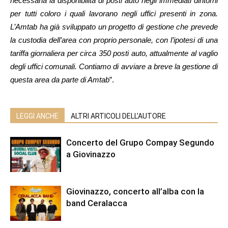
necessaria la disponibilità di posti auto negli immediati dintorni
per tutti coloro i quali lavorano negli uffici presenti in zona.
L’Amtab ha già sviluppato un progetto di gestione che prevede
la custodia dell’area con proprio personale, con l’ipotesi di una
tariffa giornaliera per circa 350 posti auto, attualmente al vaglio
degli uffici comunali. Contiamo di avviare a breve la gestione di
questa area da parte di Amtab
”.
LEGGI ANCHE
ALTRI ARTICOLI DELL'AUTORE
Concerto del Grupo Compay Segundo
a Giovinazzo
Giovinazzo, concerto all’alba con la
band Ceralacca