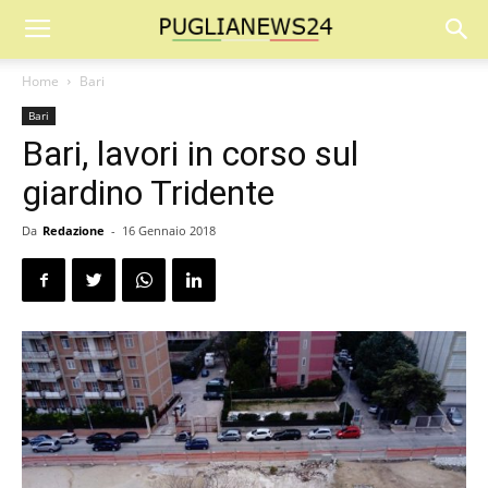
Home
Bari
Bari
Bari, lavori in corso sul
giardino Tridente
Da
Redazione
-
16 Gennaio 2018