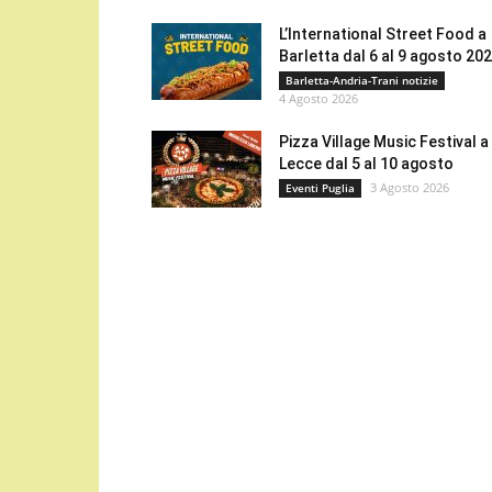
L’International Street Food a
Barletta dal 6 al 9 agosto 20
Barletta-Andria-Trani notizie
4 Agosto 2026
Pizza Village Music Festival a
Lecce dal 5 al 10 agosto
3 Agosto 2026
Eventi Puglia