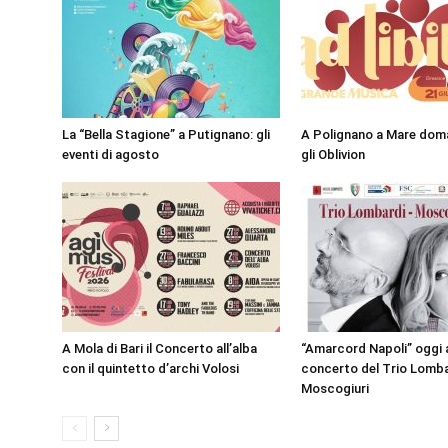
La “Bella Stagione” a Putignano: gli
A Polignano a Mare doma
eventi di agosto
gli Oblivion
A Mola di Bari il Concerto all’alba
“Amarcord Napoli” oggi a 
con il quintetto d’archi Volosi
concerto del Trio Lomba
Moscogiuri