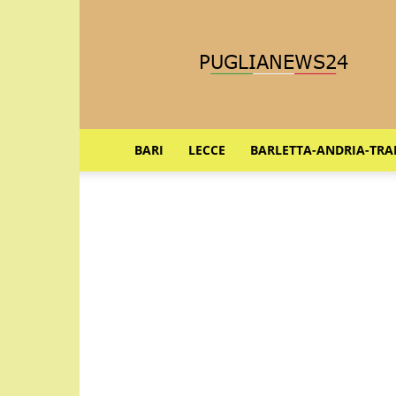
Puglia
News
24
BARI
LECCE
BARLETTA-ANDRIA-TRA