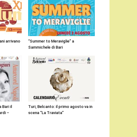
ni arrivano
“Summer to Meraviglie” a
Sammichele di Bari
Bari il
Turi, Belcanto: il primo agosto va in
rdi –
scena “La Traviata”