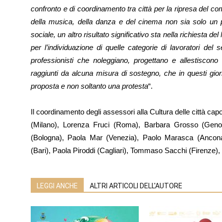
confronto e di coordinamento tra città per la ripresa del c
della musica, della danza e del cinema non sia solo 
sociale, un altro risultato significativo sta nella richiesta d
per l’individuazione di quelle categorie di lavoratori del 
professionisti che noleggiano, progettano e allestiscono
raggiunti da alcuna misura di sostegno, che in questi gior
proposta e non soltanto una protesta
“.
Il coordinamento degli assessori alla Cultura delle città cap
(Milano), Lorenza Fruci (Roma), Barbara Grosso (Geno
(Bologna), Paola Mar (Venezia), Paolo Marasca (Ancona)
(Bari), Paola Piroddi (Cagliari), Tommaso Sacchi (Firenze),
LEGGI ANCHE
ALTRI ARTICOLI DELL'AUTORE