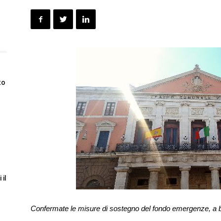
to
 il
Confermate le misure di sostegno del fondo emergenze, a b