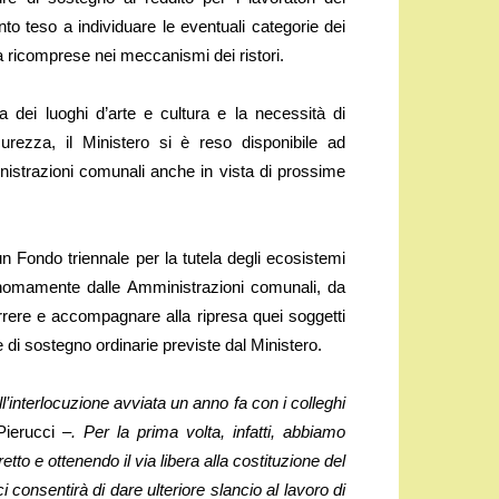
o teso a individuare le eventuali categorie dei
a ricomprese nei meccanismi dei ristori.
 dei luoghi d’arte e cultura e la necessità di
icurezza, il Ministero si è reso disponibile ad
nistrazioni comunali anche in vista di prossime
un Fondo triennale per la tutela degli ecosistemi
autonomamente dalle Amministrazioni comunali, da
rere e accompagnare alla ripresa quei soggetti
 di sostegno ordinarie previste dal Ministero.
’interlocuzione avviata un anno fa con i colleghi
ierucci –
. Per la prima volta, infatti, abbiamo
tto e ottenendo il via libera alla costituzione del
consentirà di dare ulteriore slancio al lavoro di