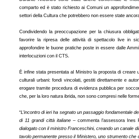
comparto ed è stato richiesto ai Comuni un approfondiment
settori della Cultura che potrebbero non essere state ancor
Condividendo la preoccupazione per la chiusura obbligata
favorire la ripresa delle attività di spettacolo live in s
approfondire le buone pratiche poste in essere dalle Ammi
interlocuzioni con il CTS.
È infine stata presentata al Ministro la proposta di creare 
culturali urbani: fondi vincolati, gestiti direttamente e 
erogare tramite procedura di evidenza pubblica per soccor
che, per la loro natura ibrida, non sono compresi nelle forme
“
L’incontro di ieri ha segnato un passaggio fondamentale dell
di 11 grandi città italiane
– commenta l’assessora Ines P
dialogato con il ministro Franceschini, creando un canale dire
tavolo permanente presso il Ministero, uno strumento che ci 