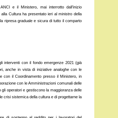
I e il Ministero, mai interrotto dall’inizio
alla Cultura ha presentato ieri al ministro della
a ripresa graduale e sicura di tutto il comparto
gli interventi con il fondo emergenze 2021 (già
i, anche in vista di iniziative analoghe con le
ne con il Coordinamento presso il Ministero, in
laborazione con le Amministrazioni comunali delle
on gli operatori e gestiscono la maggioranza delle
uale crisi sistemica della cultura e di progettarne la
e di sostegno al reddito per i lavoratori del