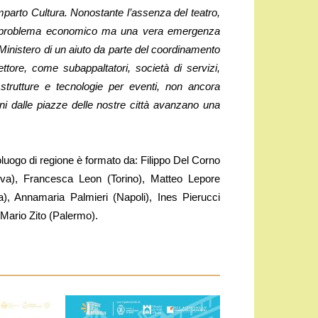
omparto Cultura. Nonostante l’assenza del teatro,
un problema economico ma una vera emergenza
el Ministero di un aiuto da parte del coordinamento
settore, come subappaltatori, società di servizi,
 strutture e tecnologie per eventi, non ancora
ni dalle piazze delle nostre città avanzano una
oluogo di regione è formato da: Filippo Del Corno
va), Francesca Leon (Torino), Matteo Lepore
, Annamaria Palmieri (Napoli), Ines Pierucci
 Mario Zito (Palermo).