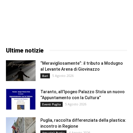
Ultime notizie
“Meravigliosamente”: il tributo a Modugno
al Levante Arena di Giovinazzo
5 Agosto 2026
Bari
Taranto, all’Ipogeo Palazzo Stola un nuovo
“Appuntamento con la Cultura”
5 Agosto 2026
Eventi Puglia
Puglia, raccolta differenziata della plastica:
incontro in Regione
4 Agosto 2026
Attualità Puglia