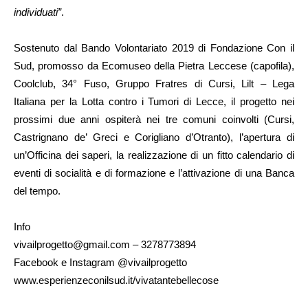
individuati”
.
Sostenuto dal Bando Volontariato 2019 di Fondazione Con il
Sud, promosso da Ecomuseo della Pietra Leccese (capofila),
Coolclub, 34° Fuso, Gruppo Fratres di Cursi, Lilt – Lega
Italiana per la Lotta contro i Tumori di Lecce, il progetto nei
prossimi due anni ospiterà nei tre comuni coinvolti (Cursi,
Castrignano de’ Greci e Corigliano d’Otranto), l’apertura di
un’Officina dei saperi, la realizzazione di un fitto calendario di
eventi di socialità e di formazione e l’attivazione di una Banca
del tempo.
Info
vivailprogetto@gmail.com – 3278773894
Facebook e Instagram @vivailprogetto
www.esperienzeconilsud.it/vivatantebellecose