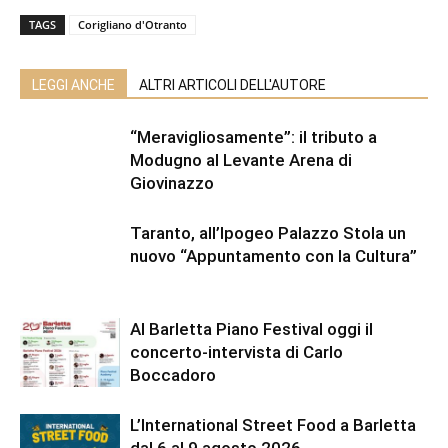
TAGS
Corigliano d'Otranto
LEGGI ANCHE
ALTRI ARTICOLI DELL'AUTORE
“Meravigliosamente”: il tributo a
Modugno al Levante Arena di
Giovinazzo
Taranto, all’Ipogeo Palazzo Stola un
nuovo “Appuntamento con la Cultura”
Al Barletta Piano Festival oggi il
concerto-intervista di Carlo
Boccadoro
L’International Street Food a Barletta
dal 6 al 9 agosto 2026