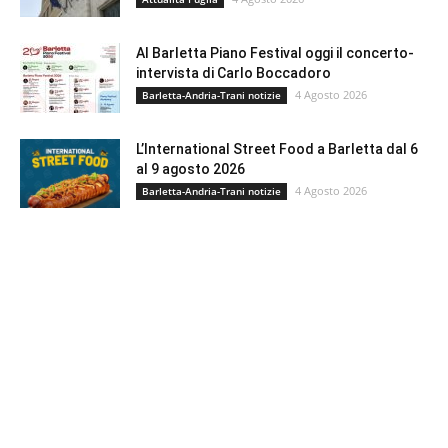
Al Barletta Piano Festival oggi il concerto-
intervista di Carlo Boccadoro
4 Agosto 2026
Barletta-Andria-Trani notizie
L’International Street Food a Barletta dal 6
al 9 agosto 2026
4 Agosto 2026
Barletta-Andria-Trani notizie