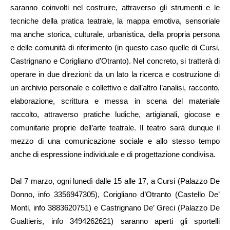
saranno coinvolti nel costruire, attraverso gli strumenti e le
tecniche della pratica teatrale, la mappa emotiva, sensoriale
ma anche storica, culturale, urbanistica, della propria persona
e delle comunità di riferimento (in questo caso quelle di Cursi,
Castrignano e Corigliano d’Otranto). Nel concreto, si tratterà di
operare in due direzioni: da un lato la ricerca e costruzione di
un archivio personale e collettivo e dall’altro l’analisi, racconto,
elaborazione, scrittura e messa in scena del materiale
raccolto, attraverso pratiche ludiche, artigianali, giocose e
comunitarie proprie dell’arte teatrale. Il teatro sarà dunque il
mezzo di una comunicazione sociale e allo stesso tempo
anche di espressione individuale e di progettazione condivisa.
Dal 7 marzo, ogni lunedì dalle 15 alle 17, a Cursi (Palazzo De
Donno, info 3356947305), Corigliano d’Otranto (Castello De’
Monti, info 3883620751) e Castrignano De’ Greci (Palazzo De
Gualtieris, info 3494262621) saranno aperti gli sportelli