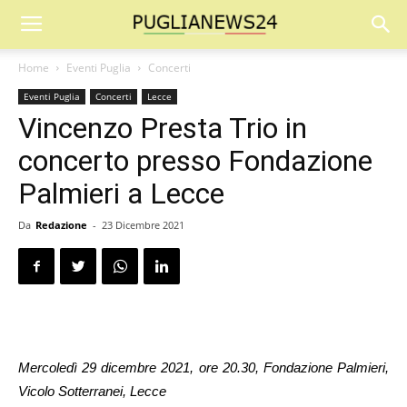
Home
Eventi Puglia
Concerti
Eventi Puglia
Concerti
Lecce
Vincenzo Presta Trio in
concerto presso Fondazione
Palmieri a Lecce
Da
Redazione
-
23 Dicembre 2021
Mercoledì 29 dicembre 2021, ore 20.30, Fondazione Palmieri,
Vicolo Sotterranei, Lecce