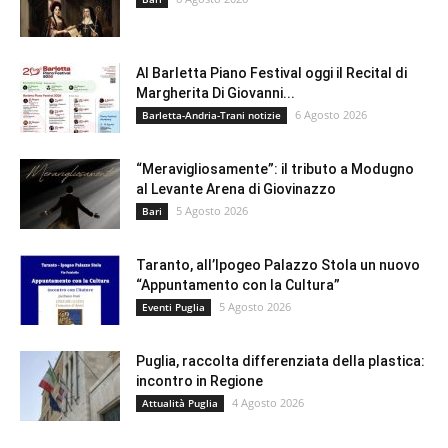
Al Barletta Piano Festival oggi il Recital di
Margherita Di Giovanni...
6 Agosto 2026
Barletta-Andria-Trani notizie
“Meravigliosamente”: il tributo a Modugno
al Levante Arena di Giovinazzo
5 Agosto 2026
Bari
Taranto, all’Ipogeo Palazzo Stola un nuovo
“Appuntamento con la Cultura”
5 Agosto 2026
Eventi Puglia
Puglia, raccolta differenziata della plastica:
incontro in Regione
4 Agosto 2026
Attualità Puglia