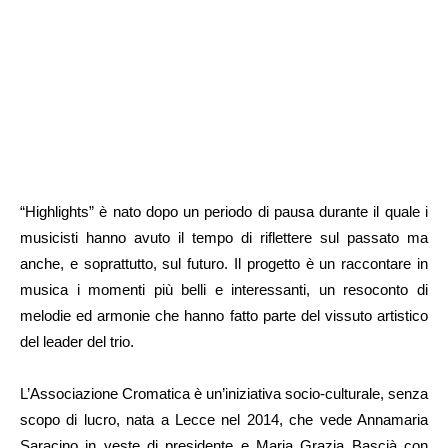
“Highlights” è nato dopo un periodo di pausa durante il quale i
musicisti hanno avuto il tempo di riflettere sul passato ma
anche, e soprattutto, sul futuro. Il progetto è un raccontare in
musica i momenti più belli e interessanti, un resoconto di
melodie ed armonie che hanno fatto parte del vissuto artistico
del leader del trio.
L’Associazione Cromatica è un’iniziativa socio-culturale, senza
scopo di lucro, nata a Lecce nel 2014, che vede Annamaria
Saracino in veste di presidente e Maria Grazia Bascià con