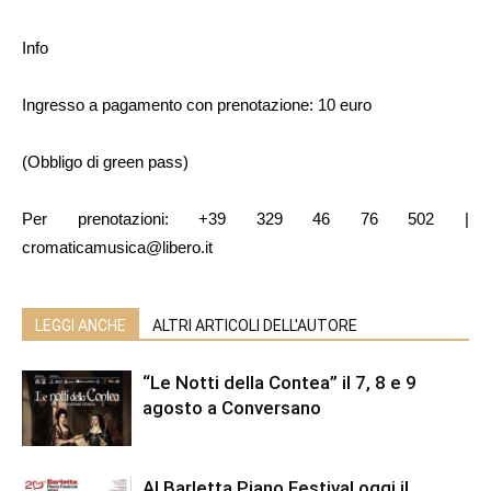
Info
Ingresso a pagamento con prenotazione: 10 euro
(Obbligo di green pass)
Per prenotazioni: +39 329 46 76 502 |
cromaticamusica@libero.it
LEGGI ANCHE
ALTRI ARTICOLI DELL'AUTORE
“Le Notti della Contea” il 7, 8 e 9
agosto a Conversano
Al Barletta Piano Festival oggi il