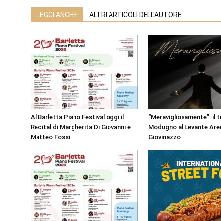
LEGGI ANCHE
ALTRI ARTICOLI DELL'AUTORE
Al Barletta Piano Festival oggi il
“Meravigliosamente”: il t
Recital di Margherita Di Giovanni e
Modugno al Levante Aren
Matteo Fossi
Giovinazzo