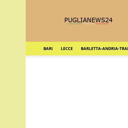
Puglia
News
24
BARI
LECCE
BARLETTA-ANDRIA-TRA