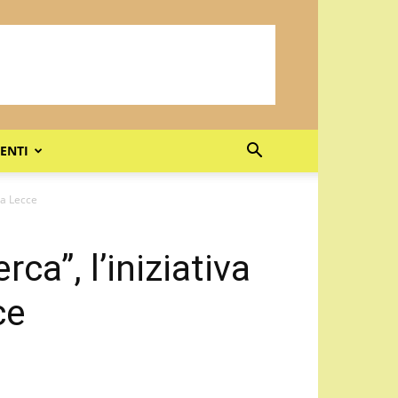
ENTI
a a Lecce
rca”, l’iniziativa
ce