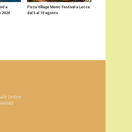
ood a
Pizza Village Music Festival a Lecce
o 2026
dal 5 al 10 agosto
nale Online
3660680