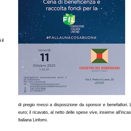
 il
di pregio messi a disposizione da sponsor e benefattori. 
euro; il ricavato, al netto delle spese vive, insieme all’inc
Italiana Linfomi.