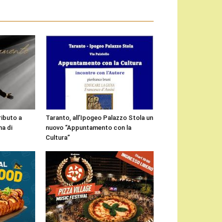
ributo a
Taranto, all’Ipogeo Palazzo Stola un
a di
nuovo “Appuntamento con la
Cultura”