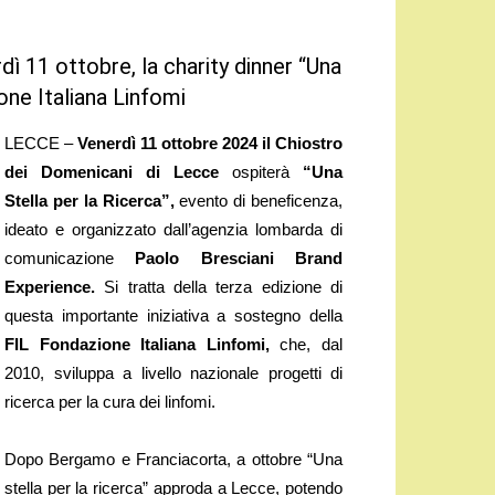
ì 11 ottobre, la charity dinner “Una
ione Italiana Linfomi
LECCE –
Venerdì 11 ottobre 2024 il Chiostro
dei Domenicani di Lecce
ospiterà
“Una
Stella per la Ricerca”,
evento di beneficenza,
ideato e organizzato dall’agenzia lombarda di
comunicazione
Paolo Bresciani Brand
Experience.
Si tratta della terza edizione di
questa importante iniziativa a sostegno della
FIL Fondazione Italiana Linfomi,
che, dal
2010, sviluppa a livello nazionale progetti di
ricerca per la cura dei linfomi.
Dopo Bergamo e Franciacorta, a ottobre “Una
stella per la ricerca” approda a Lecce, potendo