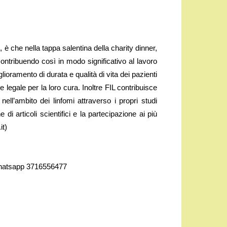
è che nella tappa salentina della charity dinner,
, contribuendo così in modo significativo al lavoro
lioramento di durata e qualità di vita dei pazienti
 legale per la loro cura. Inoltre FIL contribuisce
ell’ambito dei linfomi attraverso i propri studi
e di articoli scientifici e la partecipazione ai più
it)
Whatsapp 3716556477