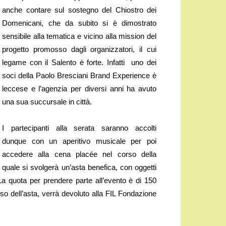
anche contare sul sostegno del Chiostro dei
Domenicani, che da subito si è dimostrato
sensibile alla tematica e vicino alla mission del
progetto promosso dagli organizzatori, il cui
legame con il Salento è forte. Infatti uno dei
soci della Paolo Bresciani Brand Experience è
leccese e l’agenzia per diversi anni ha avuto
una sua succursale in città.
I partecipanti alla serata saranno accolti
dunque con un aperitivo musicale per poi
accedere alla cena placée nel corso della
quale si svolgerà un’asta benefica, con oggetti
La quota per prendere parte all’evento è di 150
asso dell’asta, verrà devoluto alla FIL Fondazione