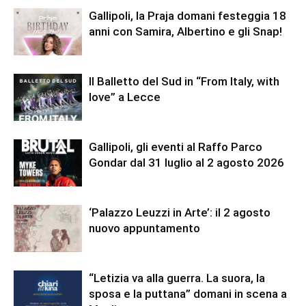
Gallipoli, la Praja domani festeggia 18
anni con Samira, Albertino e gli Snap!
Il Balletto del Sud in “From Italy, with
love” a Lecce
Gallipoli, gli eventi al Raffo Parco
Gondar dal 31 luglio al 2 agosto 2026
‘Palazzo Leuzzi in Arte’: il 2 agosto
nuovo appuntamento
“Letizia va alla guerra. La suora, la
sposa e la puttana” domani in scena a