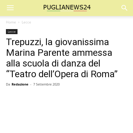
Home
Lecce
Lecce
Trepuzzi, la giovanissima
Marina Parente ammessa
alla scuola di danza del
“Teatro dell’Opera di Roma”
Da
Redazione
-
7 Settembre 2020