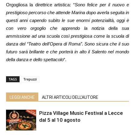
Orgogliosa la direttrice artistica: “
Sono felice per il nuovo e
prestigioso percorso che attende Marina dopo averla seguita in
questi anni capendo subito le sue enormi potenzialità, oggi è
con vero orgoglio che apprendo la notizia della sua
ammissione ad una scuola così prestigiosa come la scuola di
danza del “Teatro dell’Opera di Roma”. Sono sicura che il suo
futuro sarà brillante e che porterà in alto il Salento nel mondo
della danza e dello spettacolo
“.
TAGS
Trepuzzi
LEGGI ANCHE
ALTRI ARTICOLI DELL'AUTORE
Pizza Village Music Festival a Lecce
dal 5 al 10 agosto