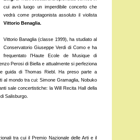
cui avrà luogo un imperdibile concerto che
vedrà come protagonista assoluto il violista
Vittorio Benaglia.
Vittorio Banaglia (classe 1999), ha studiato al
Conservatorio Giuseppe Verdi di Como e ha
frequentato l’Haute Ecole de Musique di
zo Perosi di Biella e attualmente si perfeziona
ente guida di Thomas Riebl. Ha preso parte a
isti al mondo tra cui: Simone Gramaglia, Nobuko
ti sale concertistiche: la Will Recita Hall della
di Salisburgo.
ionali tra cui il Premio Nazionale delle Arti e il