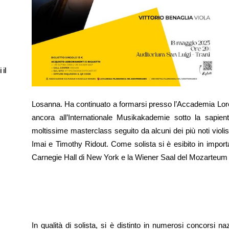
 il
Losanna. Ha continuato a formarsi presso l’Accademia Loren
ancora all’Internationale Musikakademie sotto la sapi
moltissime masterclass seguito da alcuni dei più noti viol
Imai e Timothy Ridout. Come solista si è esibito in importan
Carnegie Hall di New York e la Wiener Saal del Mozarteum 
In qualità di solista, si è distinto in numerosi concorsi naz