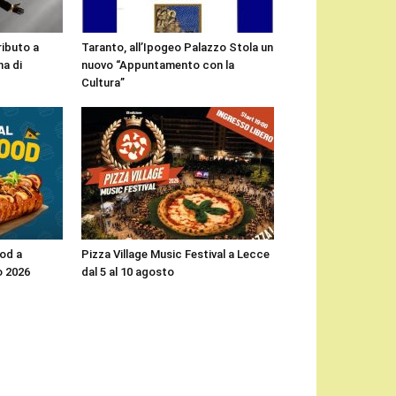
ributo a
Taranto, all’Ipogeo Palazzo Stola un
a di
nuovo “Appuntamento con la
Cultura”
ood a
Pizza Village Music Festival a Lecce
o 2026
dal 5 al 10 agosto