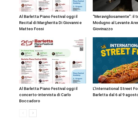
Al Barletta Piano Festival oggi il
“Meravigliosamente”: il t
Recital di Margherita Di Giovanni e
Modugno al Levante Aren
Matteo Fossi
Giovinazzo
Al Barletta Piano Festival oggi il
L’International Street F
concerto-intervista di Carlo
Barletta dal 6 al 9 agost
Boccadoro