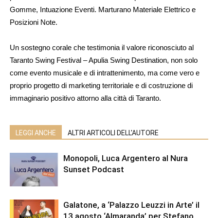
Gomme, Intuazione Eventi. Marturano Materiale Elettrico e
Posizioni Note.
Un sostegno corale che testimonia il valore riconosciuto al
Taranto Swing Festival – Apulia Swing Destination, non solo
come evento musicale e di intrattenimento, ma come vero e
proprio progetto di marketing territoriale e di costruzione di
immaginario positivo attorno alla città di Taranto.
LEGGI ANCHE
ALTRI ARTICOLI DELL'AUTORE
Monopoli, Luca Argentero al Nura
Sunset Podcast
Galatone, a ‘Palazzo Leuzzi in Arte’ il
13 agosto ‘Almaranda’ per Stefano