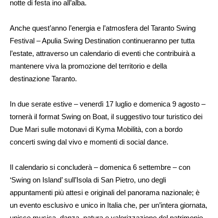
notte di festa ino all’alba.
Anche quest’anno l’energia e l’atmosfera del Taranto Swing
Festival – Apulia Swing Destination continueranno per tutta
l’estate, attraverso un calendario di eventi che contribuirà a
mantenere viva la promozione del territorio e della
destinazione Taranto.
In due serate estive – venerdì 17 luglio e domenica 9 agosto –
tornerà il format Swing on Boat, il suggestivo tour turistico dei
Due Mari sulle motonavi di Kyma Mobilità, con a bordo
concerti swing dal vivo e momenti di social dance.
Il calendario si concluderà – domenica 6 settembre – con
‘Swing on Island’ sull’Isola di San Pietro, uno degli
appuntamenti più attesi e originali del panorama nazionale; è
un evento esclusivo e unico in Italia che, per un’intera giornata,
unisce musica, danza, natura e valorizzazione del patrimonio