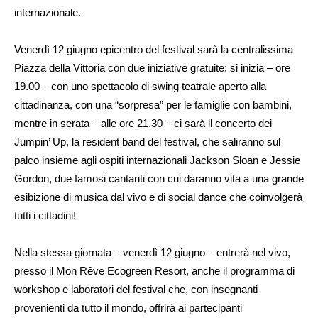
internazionale.
Venerdì 12 giugno epicentro del festival sarà la centralissima
Piazza della Vittoria con due iniziative gratuite: si inizia – ore
19.00 – con uno spettacolo di swing teatrale aperto alla
cittadinanza, con una “sorpresa” per le famiglie con bambini,
mentre in serata – alle ore 21.30 – ci sarà il concerto dei
Jumpin’ Up, la resident band del festival, che saliranno sul
palco insieme agli ospiti internazionali Jackson Sloan e Jessie
Gordon, due famosi cantanti con cui daranno vita a una grande
esibizione di musica dal vivo e di social dance che coinvolgerà
tutti i cittadini!
Nella stessa giornata – venerdì 12 giugno – entrerà nel vivo,
presso il Mon Rêve Ecogreen Resort, anche il programma di
workshop e laboratori del festival che, con insegnanti
provenienti da tutto il mondo, offrirà ai partecipanti