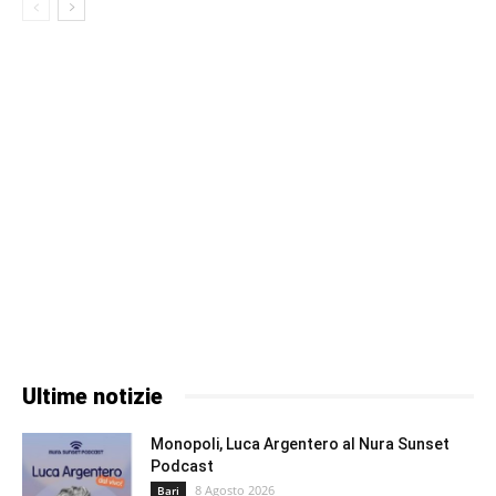
Ultime notizie
Monopoli, Luca Argentero al Nura Sunset
Podcast
8 Agosto 2026
Bari