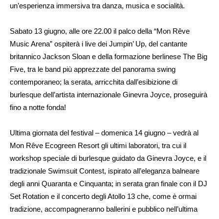
un’esperienza immersiva tra danza, musica e socialità.
Sabato 13 giugno, alle ore 22.00 il palco della “Mon Rêve
Music Arena” ospiterà i live dei Jumpin’ Up, del cantante
britannico Jackson Sloan e della formazione berlinese The Big
Five, tra le band più apprezzate del panorama swing
contemporaneo; la serata, arricchita dall’esibizione di
burlesque dell’artista internazionale Ginevra Joyce, proseguirà
fino a notte fonda!
Ultima giornata del festival – domenica 14 giugno – vedrà al
Mon Rêve Ecogreen Resort gli ultimi laboratori, tra cui il
workshop speciale di burlesque guidato da Ginevra Joyce, e il
tradizionale Swimsuit Contest, ispirato all’eleganza balneare
degli anni Quaranta e Cinquanta; in serata gran finale con il DJ
Set Rotation e il concerto degli Atollo 13 che, come è ormai
tradizione, accompagneranno ballerini e pubblico nell’ultima