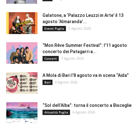
Galatone, a ‘Palazzo Leuzzi in Arte’ il 13
agosto ‘Almaranda’...
7 Agosto 2026
Eventi Puglia
“Mon Rêve Summer Festival”: l’11 agosto
concerto dei Patagarri a...
7 Agosto 2026
Concerti
A Mola di Bari l’8 agosto va in scena “Aida”
6 Agosto 2026
Bari
“Sol dell’Alba”: torna il concerto a Bisceglie
6 Agosto 2026
Attualità Puglia