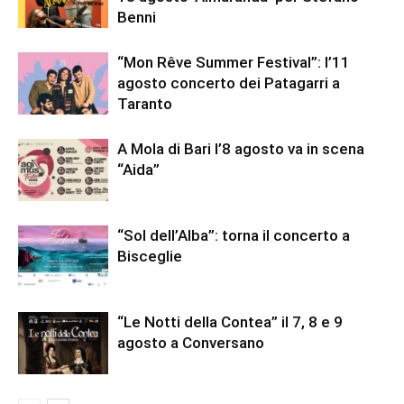
Benni
“Mon Rêve Summer Festival”: l’11
agosto concerto dei Patagarri a
Taranto
A Mola di Bari l’8 agosto va in scena
“Aida”
“Sol dell’Alba”: torna il concerto a
Bisceglie
“Le Notti della Contea” il 7, 8 e 9
agosto a Conversano