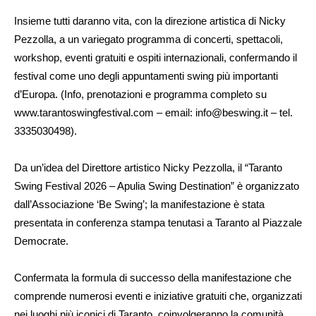
Insieme tutti daranno vita, con la direzione artistica di Nicky
Pezzolla, a un variegato programma di concerti, spettacoli,
workshop, eventi gratuiti e ospiti internazionali, confermando il
festival come uno degli appuntamenti swing più importanti
d’Europa. (Info, prenotazioni e programma completo su
www.tarantoswingfestival.com – email: info@beswing.it – tel.
3335030498).
Da un’idea del Direttore artistico Nicky Pezzolla, il “Taranto
Swing Festival 2026 – Apulia Swing Destination” è organizzato
dall’Associazione ‘Be Swing’; la manifestazione è stata
presentata in conferenza stampa tenutasi a Taranto al Piazzale
Democrate.
Confermata la formula di successo della manifestazione che
comprende numerosi eventi e iniziative gratuiti che, organizzati
nei luoghi più iconici di Taranto, coinvolgeranno la comunità