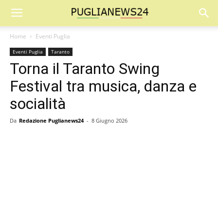
Home
Eventi Puglia
Eventi Puglia
Taranto
Torna il Taranto Swing
Festival tra musica, danza e
socialità
Da
Redazione Puglianews24
-
8 Giugno 2026