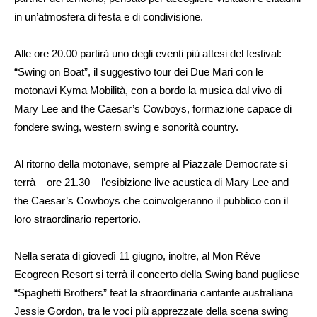
in un’atmosfera di festa e di condivisione.
Alle ore 20.00 partirà uno degli eventi più attesi del festival:
“Swing on Boat”, il suggestivo tour dei Due Mari con le
motonavi Kyma Mobilità, con a bordo la musica dal vivo di
Mary Lee and the Caesar’s Cowboys, formazione capace di
fondere swing, western swing e sonorità country.
Al ritorno della motonave, sempre al Piazzale Democrate si
terrà – ore 21.30 – l’esibizione live acustica di Mary Lee and
the Caesar’s Cowboys che coinvolgeranno il pubblico con il
loro straordinario repertorio.
Nella serata di giovedì 11 giugno, inoltre, al Mon Rêve
Ecogreen Resort si terrà il concerto della Swing band pugliese
“Spaghetti Brothers” feat la straordinaria cantante australiana
Jessie Gordon, tra le voci più apprezzate della scena swing