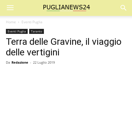
Home
Eventi Puglia
Eventi Puglia
Taranto
Terra delle Gravine, il viaggio
delle vertigini
Da
Redazione
-
22 Luglio 2019