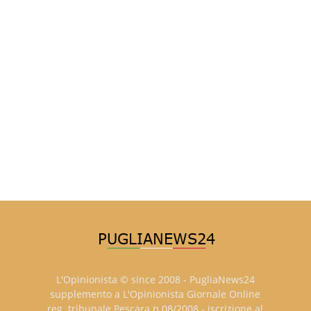
L'Opinionista © since 2008 - PugliaNews24
supplemento a L'Opinionista Giornale Online
reg. tribunale Pescara n.08/2008 - iscrizione al