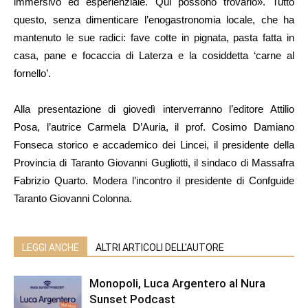
immersivo ed esperienziale. Qui possono trovarlo». Tutto
questo, senza dimenticare l’enogastronomia locale, che ha
mantenuto le sue radici: fave cotte in pignata, pasta fatta in
casa, pane e focaccia di Laterza e la cosiddetta ‘carne al
fornello’.
Alla presentazione di giovedì interverranno l’editore Attilio
Posa, l’autrice Carmela D’Auria, il prof. Cosimo Damiano
Fonseca storico e accademico dei Lincei, il presidente della
Provincia di Taranto Giovanni Gugliotti, il sindaco di Massafra
Fabrizio Quarto. Modera l’incontro il presidente di Confguide
Taranto Giovanni Colonna.
LEGGI ANCHE
ALTRI ARTICOLI DELL'AUTORE
Monopoli, Luca Argentero al Nura
Sunset Podcast