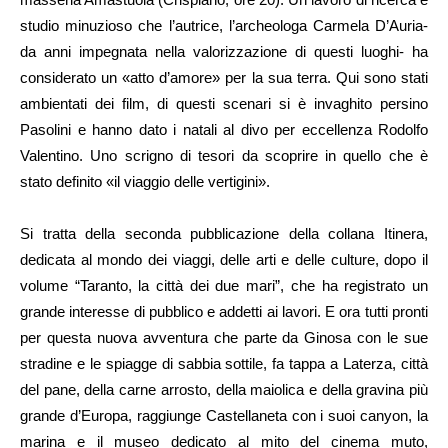
studio minuzioso che l’autrice, l’archeologa Carmela D’Auria-
da anni impegnata nella valorizzazione di questi luoghi- ha
considerato un «atto d’amore» per la sua terra. Qui sono stati
ambientati dei film, di questi scenari si è invaghito persino
Pasolini e hanno dato i natali al divo per eccellenza Rodolfo
Valentino. Uno scrigno di tesori da scoprire in quello che è
stato definito «il viaggio delle vertigini».
Si tratta della seconda pubblicazione della collana Itinera,
dedicata al mondo dei viaggi, delle arti e delle culture, dopo il
volume “Taranto, la città dei due mari”, che ha registrato un
grande interesse di pubblico e addetti ai lavori. E ora tutti pronti
per questa nuova avventura che parte da Ginosa con le sue
stradine e le spiagge di sabbia sottile, fa tappa a Laterza, città
del pane, della carne arrosto, della maiolica e della gravina più
grande d’Europa, raggiunge Castellaneta con i suoi canyon, la
marina e il museo dedicato al mito del cinema muto,