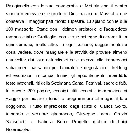
Palagianello con le sue case-grotta e Mottola con il centro
storico medievale e le grotte di Dio, ma anche Massafra che
conserva il maggior patrimonio rupestre, Crispiano con le sue
100 masserie, Statte con i dolmen preistorici e l’acquedotto
romano e infine Grottaglie, con le sue botteghe di ceramisti. In
ogni comune, molto altro. In ogni sezione, suggerimenti su
cosa vedere, dove mangiare e le attività da provare almeno
una volta: dai tour naturalistici nelle riserve alle immersioni
subacquee, passando per laboratori e degustazioni, trekking
ed escursioni in canoa. Infine, gli appuntamenti imperdibili:
feste patronali, riti della Settimana Santa, Festival, sagre e falò.
In queste 200 pagine, consigli utili, contatti, informazioni di
viaggio per aiutare i turisti a programmare al meglio il loro
soggiorno. Il tutto impreziosito dagli scatti di Carlos Solito,
fotografo e scrittore giramondo, Giuseppe Laera, Orazio
Sansonetti e Isabella Bello. Progetto grafico di Luigi
Notarnicola.