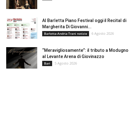
Al Barletta Piano Festival oggi il Recital di
Margherita Di Giovanni...
6 Agosto 2026
Barletta-Andria-Trani notizie
“Meravigliosamente”: il tributo a Modugno
al Levante Arena di Giovinazzo
5 Agosto 2026
Bari