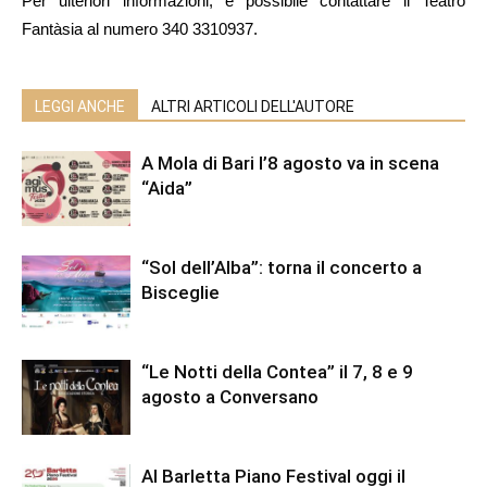
Per ulteriori informazioni, è possibile contattare il Teatro
Fantàsia al numero 340 3310937.
LEGGI ANCHE
ALTRI ARTICOLI DELL'AUTORE
A Mola di Bari l’8 agosto va in scena
“Aida”
“Sol dell’Alba”: torna il concerto a
Bisceglie
“Le Notti della Contea” il 7, 8 e 9
agosto a Conversano
Al Barletta Piano Festival oggi il