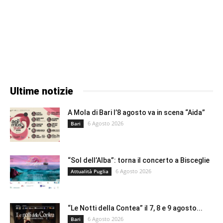
Ultime notizie
A Mola di Bari l’8 agosto va in scena “Aida”
6 Agosto 2026
Bari
“Sol dell’Alba”: torna il concerto a Bisceglie
6 Agosto 2026
Attualità Puglia
“Le Notti della Contea” il 7, 8 e 9 agosto...
6 Agosto 2026
Bari