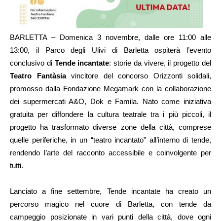
BARLETTA – Domenica 3 novembre, dalle ore 11:00 alle
13:00, il Parco degli Ulivi di Barletta ospiterà l’evento
conclusivo di
Tende incantate
: storie da vivere, il progetto del
Teatro Fantàsia
vincitore del concorso Orizzonti solidali,
promosso dalla Fondazione Megamark con la collaborazione
dei supermercati A&O, Dok e Famila. Nato come iniziativa
gratuita per diffondere la cultura teatrale tra i più piccoli, il
progetto ha trasformato diverse zone della città, comprese
quelle periferiche, in un “teatro incantato” all’interno di tende,
rendendo l’arte del racconto accessibile e coinvolgente per
tutti.
Lanciato a fine settembre, Tende incantate ha creato un
percorso magico nel cuore di Barletta, con tende da
campeggio posizionate in vari punti della città, dove ogni