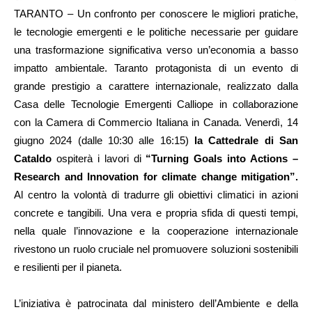
TARANTO – Un confronto per conoscere le migliori pratiche,
le tecnologie emergenti e le politiche necessarie per guidare
una trasformazione significativa verso un’economia a basso
impatto ambientale. Taranto protagonista di un evento di
grande prestigio a carattere internazionale, realizzato dalla
Casa delle Tecnologie Emergenti Calliope in collaborazione
con la Camera di Commercio Italiana in Canada. Venerdì, 14
giugno 2024 (dalle 10:30 alle 16:15)
la Cattedrale di San
Cataldo
ospiterà i lavori di
“Turning Goals into Actions –
Research and Innovation for climate change mitigation”.
Al centro la volontà di tradurre gli obiettivi climatici in azioni
concrete e tangibili. Una vera e propria sfida di questi tempi,
nella quale l’innovazione e la cooperazione internazionale
rivestono un ruolo cruciale nel promuovere soluzioni sostenibili
e resilienti per il pianeta.
L’iniziativa è patrocinata dal ministero dell’Ambiente e della