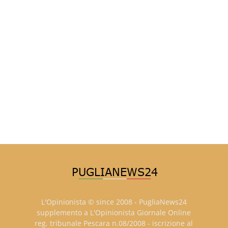
L'Opinionista © since 2008 - PugliaNews24
supplemento a L'Opinionista Giornale Online
reg. tribunale Pescara n.08/2008 - iscrizione al