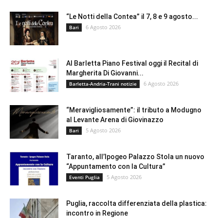
“Le Notti della Contea” il 7, 8 e 9 agosto...
6 Agosto 2026
Bari
Al Barletta Piano Festival oggi il Recital di
Margherita Di Giovanni...
6 Agosto 2026
Barletta-Andria-Trani notizie
“Meravigliosamente”: il tributo a Modugno
al Levante Arena di Giovinazzo
5 Agosto 2026
Bari
Taranto, all’Ipogeo Palazzo Stola un nuovo
“Appuntamento con la Cultura”
5 Agosto 2026
Eventi Puglia
Puglia, raccolta differenziata della plastica:
incontro in Regione