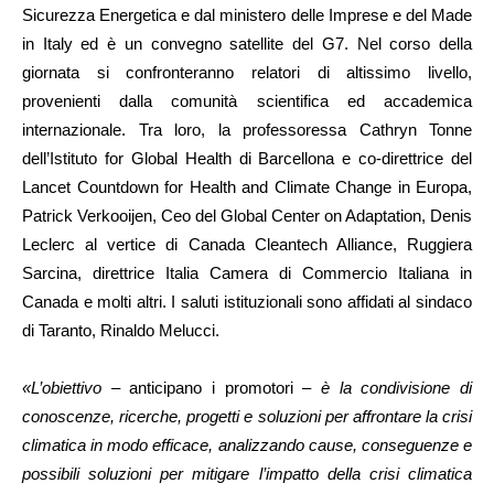
Sicurezza Energetica e dal ministero delle Imprese e del Made
in Italy ed è un convegno satellite del G7. Nel corso della
giornata si confronteranno relatori di altissimo livello,
provenienti dalla comunità scientifica ed accademica
internazionale. Tra loro, la professoressa Cathryn Tonne
dell’Istituto for Global Health di Barcellona e co-direttrice del
Lancet Countdown for Health and Climate Change in Europa,
Patrick Verkooijen, Ceo del Global Center on Adaptation, Denis
Leclerc al vertice di Canada Cleantech Alliance, Ruggiera
Sarcina, direttrice Italia Camera di Commercio Italiana in
Canada e molti altri. I saluti istituzionali sono affidati al sindaco
di Taranto, Rinaldo Melucci.
«L’obiettivo –
anticipano i promotori –
è la condivisione di
conoscenze, ricerche, progetti e soluzioni per affrontare la crisi
climatica in modo efficace, analizzando cause, conseguenze e
possibili soluzioni per mitigare l’impatto della crisi climatica