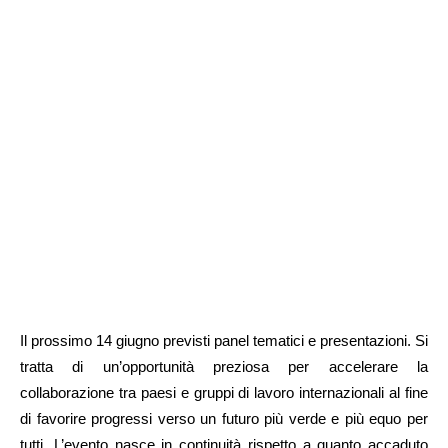
Il prossimo 14 giugno previsti panel tematici e presentazioni. Si
tratta di un’opportunità preziosa per accelerare la
collaborazione tra paesi e gruppi di lavoro internazionali al fine
di favorire progressi verso un futuro più verde e più equo per
tutti. L’evento nasce in continuità rispetto a quanto accaduto